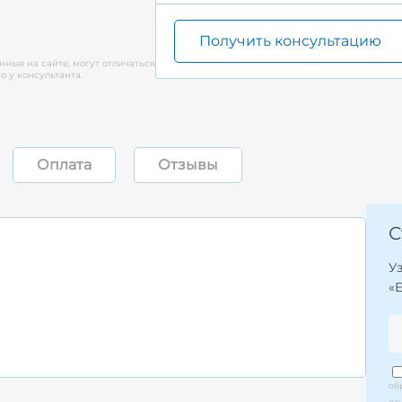
Получить консультацию
нные на сайте, могут отличаться
 у консультанта.
Оплата
Отзывы
С
У
«
об
да