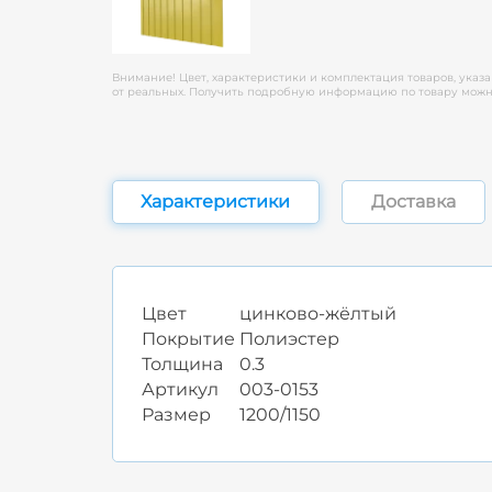
Внимание! Цвет, характеристики и комплектация товаров, указа
от реальных. Получить подробную информацию по товару можно
Характеристики
Доставка
Цвет
цинково-жёлтый
Покрытие
Полиэстер
Толщина
0.3
Артикул
003-0153
Размер
1200/1150