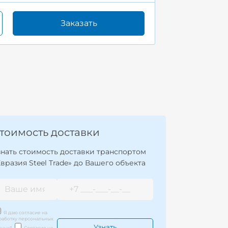
Заказать
тоимость доставки
знать стоимость доставки транспортом
Евразия Steel Trade» до Вашего объекта
Я даю согласие на
работку персональных
нных
*
Согласие на