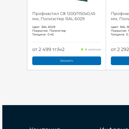
Профнастил С8 1200/1150x0,45
Профнаст
мм, Полиэстер RAL 6029
мм, Пол
Цвет:
RAL 6029
Цвет:
RAL 9
Покрытие:
Полиэстер
Покрытие:
Толщина:
0.45
Толщина:
0
от 2 499 тг/м2
от 2 292
В наличии
Заказать