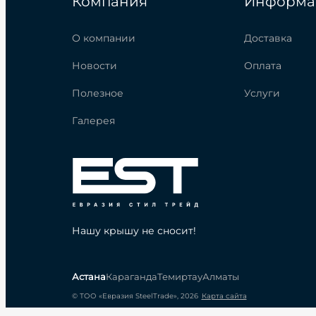
Компания
Информа
О компании
Доставка
Новости
Оплата
Полезное
Услуги
Галерея
Нашу крышу не сносит!
Астана
Караганда
Темиртау
Алматы
© ТОО «Евразия SteelTrade», 2026
Карта сайта