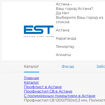
Астана
Ваш город Астана?
Да
Нет
Выберите Ваш город из
списка
Астана
Караганда
Темиртау
Алматы
Каталог
Фасад
Заб
Главная
Каталог
Профлист в Астане
Профнастил С8 в Астане
С полимерным покрытием в Астане
Профнастил С8 1200/1150x0,3 мм, Полиэст