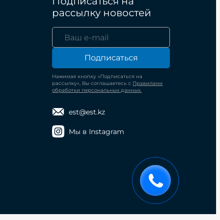
Подписаться на
рассылку новостей
Подписаться
Нажимая кнопку «Подписаться на
рассылку», Вы соглашаетесь с
Правилами
обработки персональных данных.
est@est.kz
Мы в Instagram