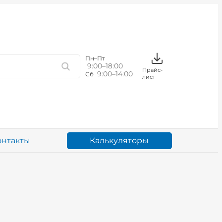
Пн–Пт
9:00–18:00
Прайс-
9:00–14:00
Сб
лист
Калькуляторы
онтакты