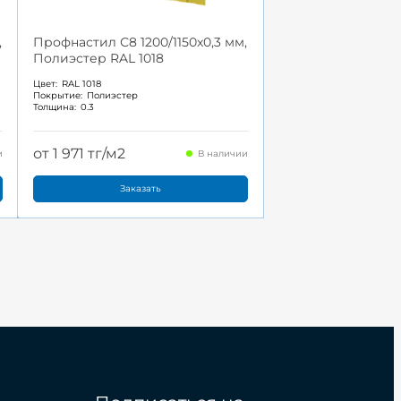
,
Профнастил С8 1200/1150x0,3 мм,
Полиэстер RAL 1018
Цвет:
RAL 1018
Покрытие:
Полиэстер
Толщина:
0.3
от 1 971 тг/м2
и
В наличии
Заказать