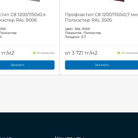
ил С8 1200/1150x0,4
Профнастил С8 1200/1150x0,7 мм
иэстер RAL 9006
Полиэстер RAL 3005
006
Цвет:
RAL 3005
Полиэстер
Покрытие:
Полиэстер
.4
Толщина:
0.7
 тг/м2
от 3 721 тг/м2
В наличии
В наличи
Заказать
Заказать