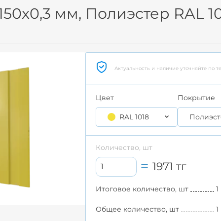
150x0,3 мм, Полиэстер RAL 1
Актуальность и наличие уточняйте по т
Цвет
Покрытие
RAL 1018
Полиэст
Количество, шт
1971
тг
Итоговое количество, шт
1
Общее количество, шт
1