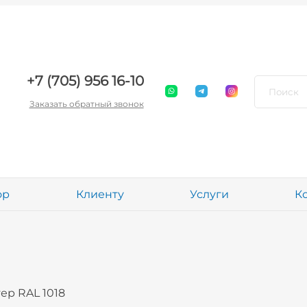
+7 (705) 956 16-10
Заказать обратный звонок
ор
Клиенту
Услуги
К
ер RAL 1018