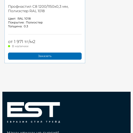
Профнастил С8 1200/1150x0,3 мм,
Полиэстер RAL 1018
Цвет:
RAL 1018
Покрытие:
Полиэстер
Толщина:
0.3
от 1 971 тг/м2
В наличии
Заказать
Нашу крышу не сносит!