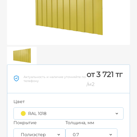
от 3 721 тг
Актуальность и наличие уточняйте по
телефону
/м2
Цвет
RAL 1018
Покрытие
Толщина, мм
Полиэстер
0.7