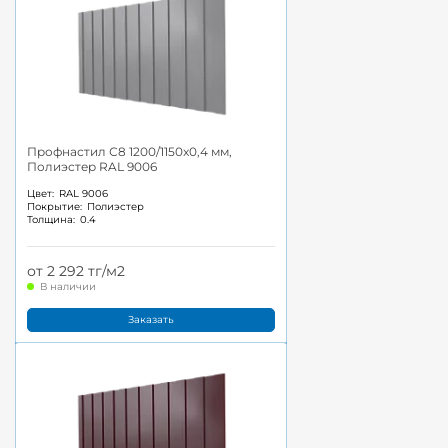
Профнастил С8 1200/1150x0,4 мм,
Полиэстер RAL 9006
Цвет:
RAL 9006
Покрытие:
Полиэстер
Толщина:
0.4
от 2 292 тг/м2
В наличии
Заказать