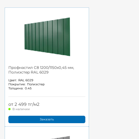
Профнастил С8 1200/1150x0,45 мм,
Полиэстер RAL 6029
Цвет:
RAL 6029
Покрытие:
Полиэстер
Толщина:
0.45
от 2 499 тг/м2
В наличии
Заказать