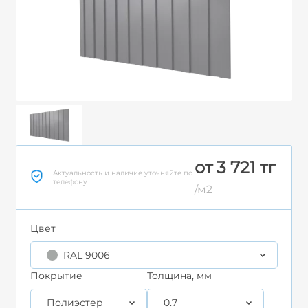
от 3 721 тг
Актуальность и наличие уточняйте по
телефону
/м2
Цвет
RAL 9006
Покрытие
Толщина, мм
Полиэстер
0.7