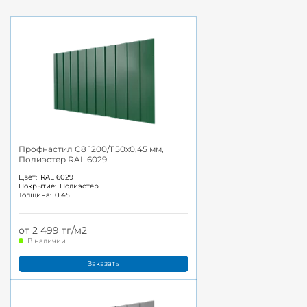
Профнастил С8 1200/1150x0,45 мм,
Полиэстер RAL 6029
Цвет:
RAL 6029
Покрытие:
Полиэстер
Толщина:
0.45
от 2 499 тг/м2
В наличии
Заказать