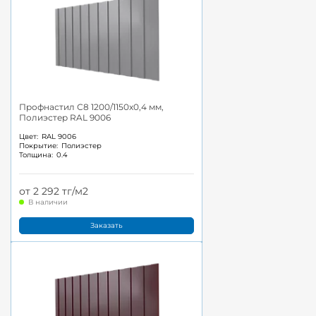
Профнастил С8 1200/1150x0,4 мм,
Полиэстер RAL 9006
Цвет:
RAL 9006
Покрытие:
Полиэстер
Толщина:
0.4
от 2 292 тг/м2
В наличии
Заказать