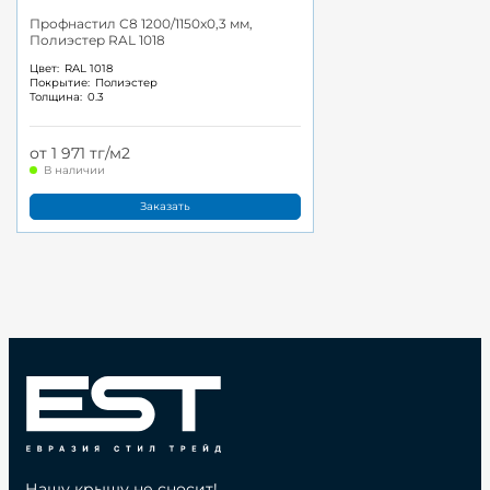
Профнастил С8 1200/1150x0,3 мм,
Полиэстер RAL 1018
Цвет:
RAL 1018
Покрытие:
Полиэстер
Толщина:
0.3
от 1 971 тг/м2
В наличии
Заказать
Нашу крышу не сносит!