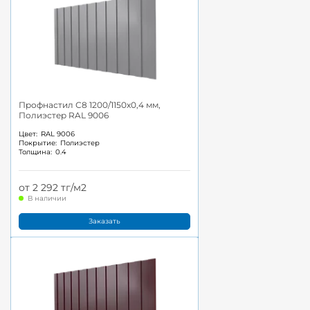
Профнастил С8 1200/1150x0,4 мм,
Полиэстер RAL 9006
Цвет:
RAL 9006
Покрытие:
Полиэстер
Толщина:
0.4
от 2 292 тг/м2
В наличии
Заказать