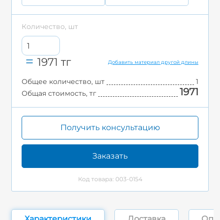
Количество, шт
1971
тг
Добавить материал другой длины
Общее количество, шт
1
1971
Общая стоимость, тг
Получить консультацию
Заказать
Код товара: 003-0154
Характеристики
Доставка
Опл