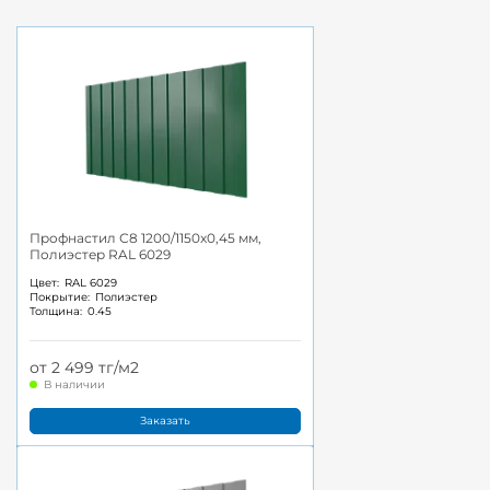
Профнастил С8 1200/1150x0,45 мм,
Полиэстер RAL 6029
Цвет:
RAL 6029
Покрытие:
Полиэстер
Толщина:
0.45
от 2 499 тг/м2
В наличии
Заказать