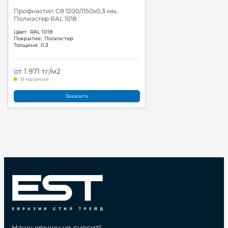
Профнастил С8 1200/1150x0,3 мм,
Полиэстер RAL 1018
Цвет:
RAL 1018
Покрытие:
Полиэстер
Толщина:
0.3
от 1 971 тг/м2
В наличии
Заказать
Нашу крышу не сносит!