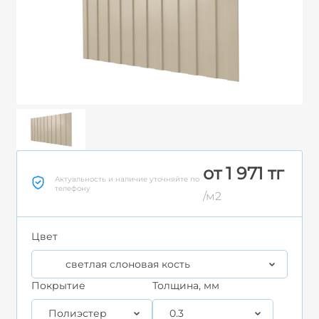
от 1 971 тг
Актуальность и наличие уточняйте по
телефону
/м2
Цвет
светлая слоновая кость
Покрытие
Толщина, мм
Полиэстер
0.3