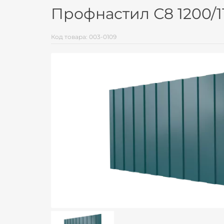
Профнастил С8 1200/1
Код товара: 003-0109