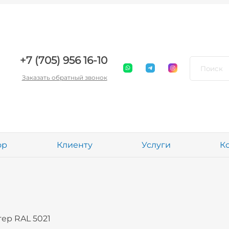
+7 (705) 956 16-10
Заказать обратный звонок
ор
Клиенту
Услуги
К
тер RAL 5021