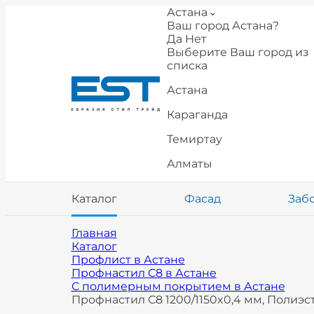
Астана
Ваш город Астана?
Да
Нет
Выберите Ваш город из
списка
Астана
Караганда
Темиртау
Алматы
Каталог
Фасад
Заб
Главная
Каталог
Профлист в Астане
Профнастил С8 в Астане
С полимерным покрытием в Астане
Профнастил С8 1200/1150x0,4 мм, Полиэс