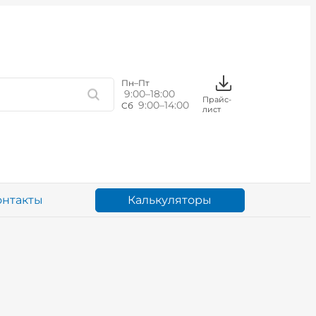
Пн–Пт
9:00–18:00
Прайс-
9:00–14:00
Сб
лист
Калькуляторы
онтакты