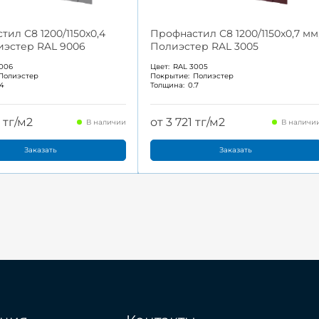
ил С8 1200/1150x0,4
Профнастил С8 1200/1150x0,7 мм
иэстер RAL 9006
Полиэстер RAL 3005
006
Цвет:
RAL 3005
Полиэстер
Покрытие:
Полиэстер
.4
Толщина:
0.7
 тг/м2
от 3 721 тг/м2
В наличии
В наличи
Заказать
Заказать