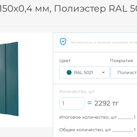
150x0,4 мм, Полиэстер RAL 5
Актуальность и наличие уточняйте по т
Цвет
Покрытие
RAL 5021
Полиэст
Количество, шт
2292
тг
Итоговое количество, шт
1
Общее количество, шт
1