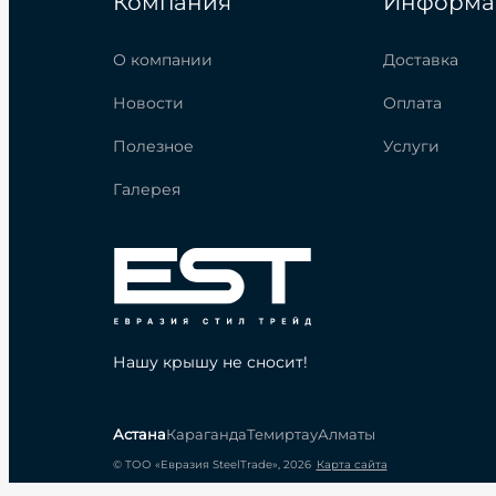
Компания
Информа
О компании
Доставка
Новости
Оплата
Полезное
Услуги
Галерея
Нашу крышу не сносит!
Астана
Караганда
Темиртау
Алматы
© ТОО «Евразия SteelTrade», 2026
Карта сайта