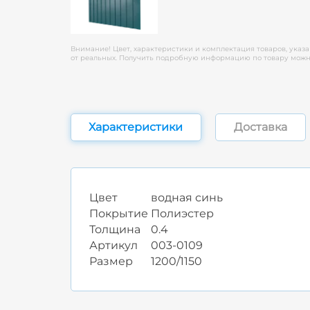
Внимание! Цвет, характеристики и комплектация товаров, указа
от реальных. Получить подробную информацию по товару можно
Характеристики
Доставка
Цвет
водная синь
Покрытие
Полиэстер
Толщина
0.4
Артикул
003-0109
Размер
1200/1150