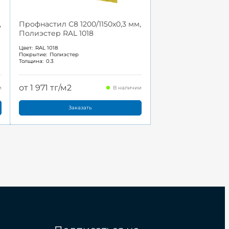
,
Профнастил С8 1200/1150x0,3 мм,
Полиэстер RAL 1018
Цвет:
RAL 1018
Покрытие:
Полиэстер
Толщина:
0.3
от 1 971 тг/м2
и
В наличии
Заказать