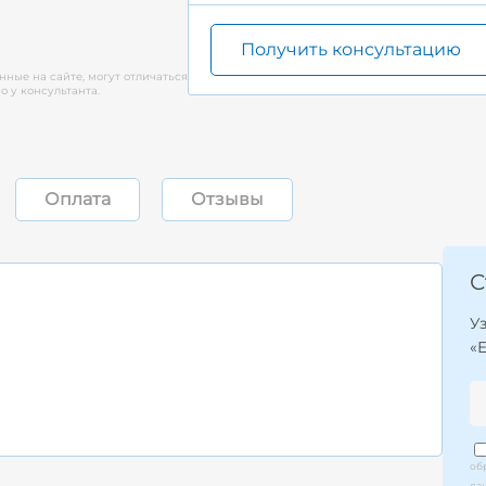
Получить консультацию
нные на сайте, могут отличаться
 у консультанта.
Оплата
Отзывы
С
У
«
об
да