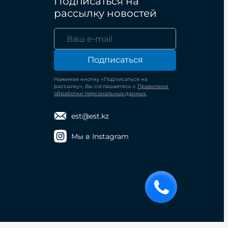
Подписаться на
рассылку новостей
Подписаться
Нажимая кнопку «Подписаться на
рассылку», Вы соглашаетесь с
Правилами
обработки персональных данных.
est@est.kz
Мы в Instagram