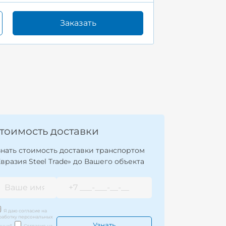
Заказать
тоимость доставки
знать стоимость доставки транспортом
Евразия Steel Trade» до Вашего объекта
Я даю согласие на
работку персональных
нных
*
Согласие на