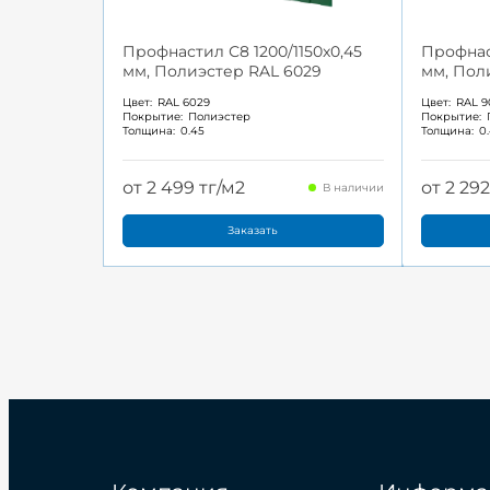
Профнастил С8 1200/1150x0,45
Профнаст
мм, Полиэстер RAL 6029
мм, Пол
Цвет:
RAL 6029
Цвет:
RAL 9
Покрытие:
Полиэстер
Покрытие:
Толщина:
0.45
Толщина:
0
от 2 499 тг/м2
от 2 292
В наличии
Заказать