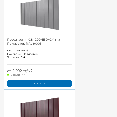
Профнастил С8 1200/1150x0,4 мм,
Полиэстер RAL 9006
Цвет:
RAL 9006
Покрытие:
Полиэстер
Толщина:
0.4
от 2 292 тг/м2
В наличии
Заказать