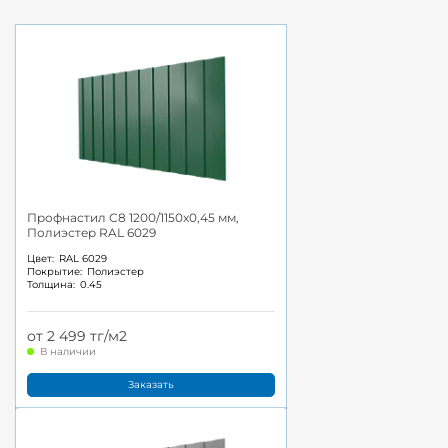
Профнастил С8 1200/1150x0,45 мм,
Полиэстер RAL 6029
Цвет:
RAL 6029
Покрытие:
Полиэстер
Толщина:
0.45
от 2 499 тг/м2
В наличии
Заказать