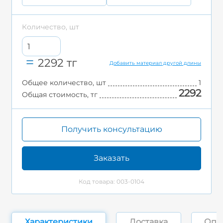
Количество, шт
2292
тг
Добавить материал другой длины
Общее количество, шт
1
2292
Общая стоимость, тг
Получить консультацию
Заказать
Код товара: 003-0104
Характеристики
Доставка
Опл