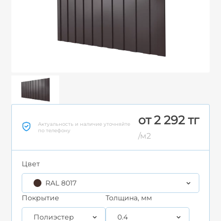
от 2 292 тг
Актуальность и наличие уточняйте
по телефону
/м2
Цвет
RAL 8017
Покрытие
Толщина, мм
Полиэстер
0.4