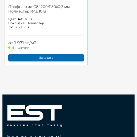
Профнастил С8 1200/1150x0,3 мм,
Полиэстер RAL 1018
Цвет:
RAL 1018
Покрытие:
Полиэстер
Толщина:
0.3
от 1 971 тг/м2
В наличии
Заказать
Нашу крышу не сносит!