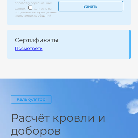
обработку персональных
данных
*
Согласие на
получение информационных
и рекламных сообщений
Сертификаты
Посмотреть
Калькулятор
Расчёт кровли и
доборов