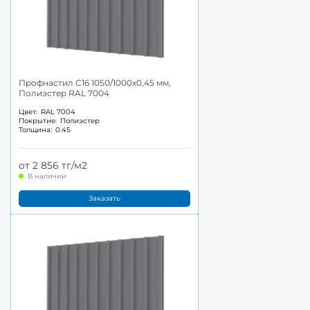
Профнастил С16 1050/1000x0,45 мм,
Полиэстер RAL 7004
Цвет:
RAL 7004
Покрытие:
Полиэстер
Толщина:
0.45
от 2 856 тг/м2
В наличии
Заказать