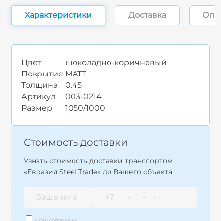
Характеристики
Доставка
Опл
Цвет
шоколадно-коричневый
Покрытие
MATT
Толщина
0.45
Артикул
003-0214
Размер
1050/1000
Стоимость доставки
Узнать стоимость доставки транспортом
«Евразия Steel Trade» до Вашего объекта
Я даю согласие на