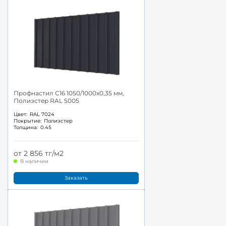
Профнастил С16 1050/1000x0,35 мм,
Полиэстер RAL 5005
Цвет:
RAL 7024
Покрытие:
Полиэстер
Толщина:
0.45
от 2 856 тг/м2
В наличии
Заказать