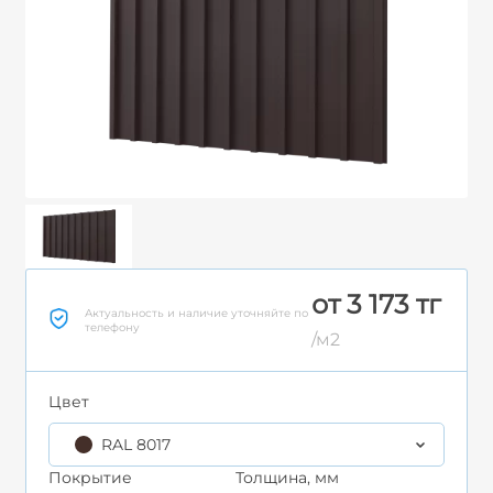
от 3 173 тг
Актуальность и наличие уточняйте по
телефону
/м2
Цвет
RAL 8017
Покрытие
Толщина, мм