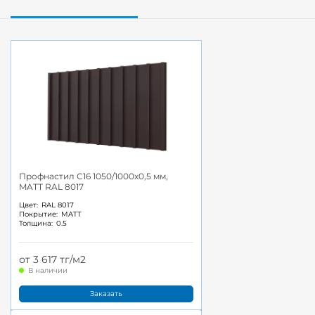
Профнастил С16 1050/1000x0,5 мм,
MATT RAL 8017
Цвет:
RAL 8017
Покрытие:
MATT
Толщина:
0.5
от 3 617 тг/м2
В наличии
Заказать