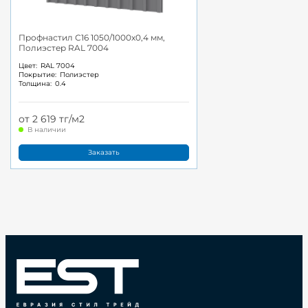
Профнастил С16 1050/1000x0,4 мм,
Полиэстер RAL 7004
Цвет:
RAL 7004
Покрытие:
Полиэстер
Толщина:
0.4
от 2 619 тг/м2
В наличии
Заказать