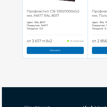
Профнастил С16 1050/1000x0,5
Профнас
мм, MATT RAL 8017
мм, Пол
Цвет:
RAL 8017
Цвет:
RAL 7
Покрытие:
MATT
Покрытие:
Толщина:
0.5
Толщина:
0
от 3 617 тг/м2
от 2 85
В наличии
Заказать