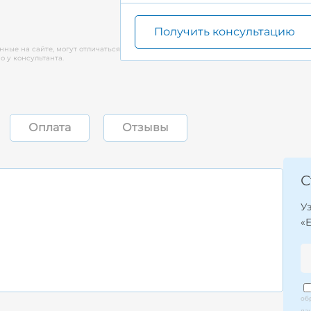
Получить консультацию
нные на сайте, могут отличаться
 у консультанта.
Оплата
Отзывы
С
У
«
об
да