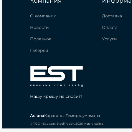
Компания
Информа
О компании
Доставка
Новости
Оплата
Полезное
Услуги
Галерея
Нашу крышу не сносит!
Астана
Караганда
Темиртау
Алматы
© ТОО «Евразия SteelTrade», 2026
Карта сайта