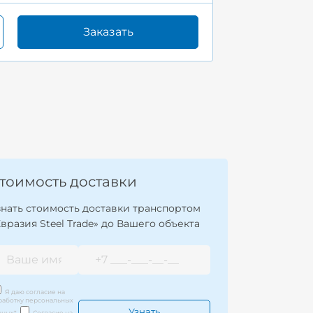
Заказать
тоимость доставки
знать стоимость доставки транспортом
Евразия Steel Trade» до Вашего объекта
Я даю согласие на
работку персональных
нных
*
Согласие на