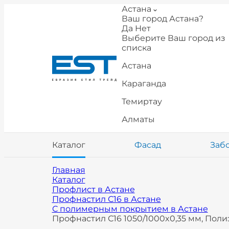
Астана
Ваш город Астана?
Да
Нет
Выберите Ваш город из
списка
Астана
Караганда
Темиртау
Алматы
Каталог
Фасад
Заб
Главная
Каталог
Профлист в Астане
Профнастил С16 в Астане
С полимерным покрытием в Астане
Профнастил С16 1050/1000x0,35 мм, Поли