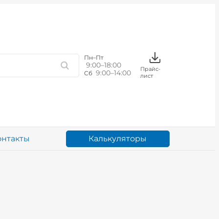
Пн–Пт
9:00–18:00
Прайс-
9:00–14:00
Сб
лист
Калькуляторы
онтакты