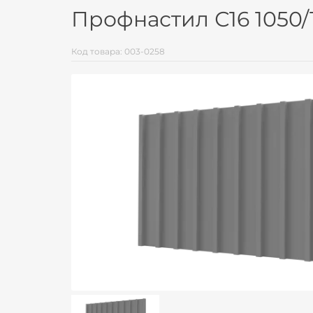
Профнастил С16 1050/
Код товара: 003-0258