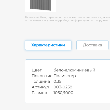
Внимание! Цвет, характеристики и комплектация товаров, указа
от реальных. Получить подробную информацию по товару можно
Характеристики
Доставка
Цвет
бело-алюминиевый
Покрытие
Полиэстер
Толщина
0.35
Артикул
003-0258
Размер
1050/1000