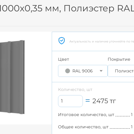
1000x0,35 мм, Полиэстер RA
Актуальность и наличие уточняйте по т
Цвет
Покрытие
RAL 9006
Полиэст
Количество, шт
2475
тг
Итоговое количество, шт
1
Общее количество, шт
1