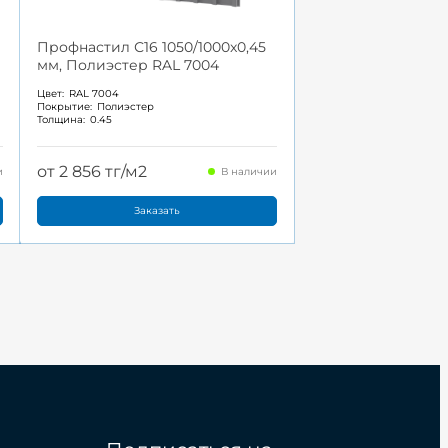
Профнастил С16 1050/1000x0,45
мм, Полиэстер RAL 7004
Цвет:
RAL 7004
Покрытие:
Полиэстер
Толщина:
0.45
от 2 856 тг/м2
и
В наличии
Заказать