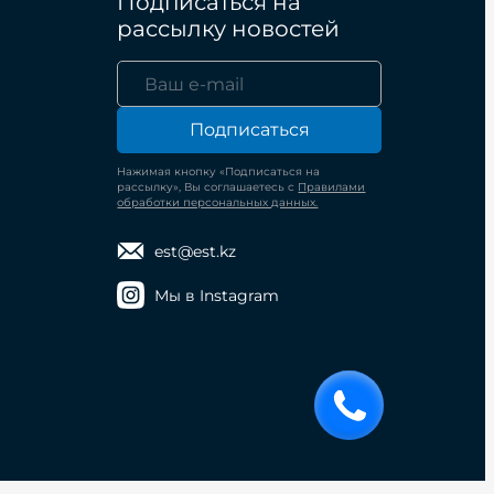
Подписаться на
рассылку новостей
Подписаться
Нажимая кнопку «Подписаться на
рассылку», Вы соглашаетесь с
Правилами
обработки персональных данных.
est@est.kz
Мы в Instagram