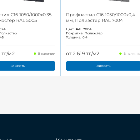
тил С16 1050/1000x0,35
Профнастил С16 1050/1000x0,4
иэстер RAL 5005
мм, Полиэстер RAL 7004
024
Цвет:
RAL 7004
Полиэстер
Покрытие:
Полиэстер
.45
Толщина:
0.4
6 тг/м2
от 2 619 тг/м2
В наличии
В наличи
Заказать
Заказать