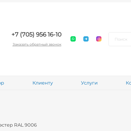
+7 (705) 956 16-10
Заказать обратный звонок
ор
Клиенту
Услуги
К
эстер RAL 9006