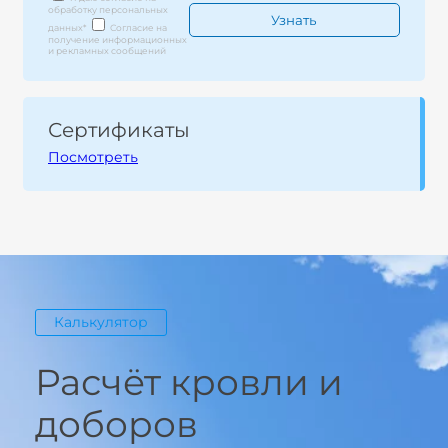
обработку персональных
данных
*
Согласие на
получение информационных
и рекламных сообщений
Сертификаты
Посмотреть
Калькулятор
Расчёт кровли и
доборов