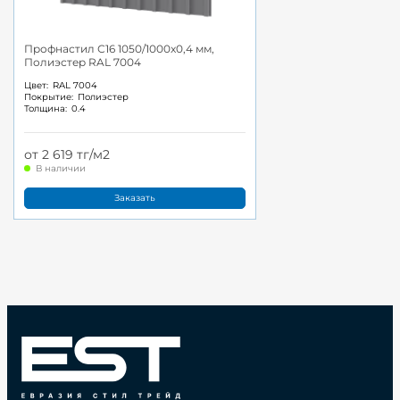
Профнастил С16 1050/1000x0,4 мм,
Полиэстер RAL 7004
Цвет:
RAL 7004
Покрытие:
Полиэстер
Толщина:
0.4
от 2 619 тг/м2
В наличии
Заказать