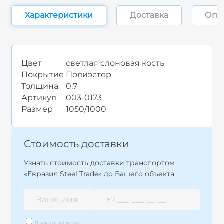
Характеристики
Доставка
Опл
Цвет
светлая слоновая кость
Покрытие
Полиэстер
Толщина
0.7
Артикул
003-0173
Размер
1050/1000
Стоимость доставки
Узнать стоимость доставки транспортом
«Евразия Steel Trade» до Вашего объекта
Я даю согласие на