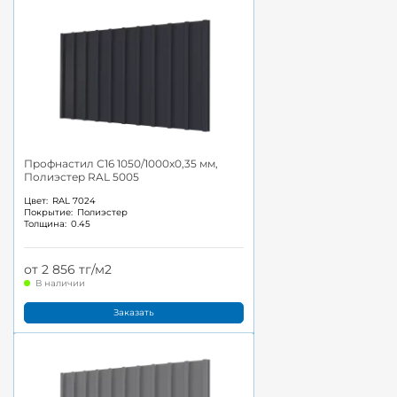
Профнастил С16 1050/1000x0,35 мм,
Полиэстер RAL 5005
Цвет:
RAL 7024
Покрытие:
Полиэстер
Толщина:
0.45
от 2 856 тг/м2
В наличии
Заказать