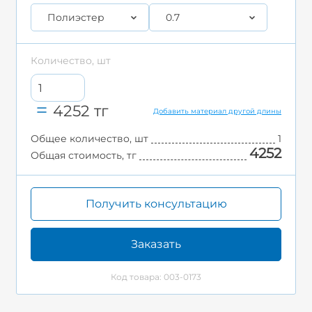
Полиэстер
0.7
Количество, шт
4252
тг
Добавить материал другой длины
Общее количество, шт
1
4252
Общая стоимость, тг
Получить консультацию
Заказать
Код товара: 003-0173