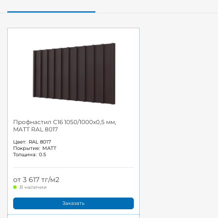
Профнастил С16 1050/1000x0,5 мм,
MATT RAL 8017
Цвет:
RAL 8017
Покрытие:
MATT
Толщина:
0.5
от 3 617 тг/м2
В наличии
Заказать