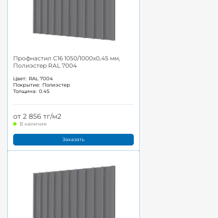
Профнастил С16 1050/1000x0,45 мм,
Полиэстер RAL 7004
Цвет:
RAL 7004
Покрытие:
Полиэстер
Толщина:
0.45
от 2 856 тг/м2
В наличии
Заказать