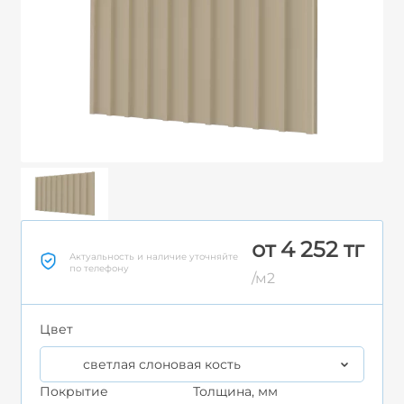
от 4 252 тг
Актуальность и наличие уточняйте
по телефону
/м2
Цвет
светлая слоновая кость
Покрытие
Толщина, мм