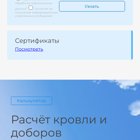
обработку персональных
данных
*
Согласие на
получение информационных
и рекламных сообщений
Сертификаты
Посмотреть
Калькулятор
Расчёт кровли и
доборов