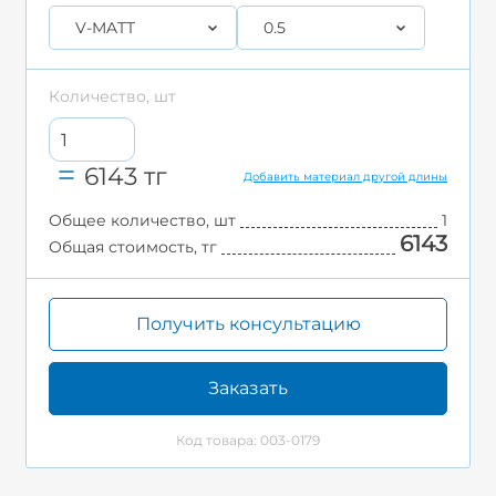
V-MATT
0.5
Количество, шт
6143
тг
Добавить материал другой длины
Общее количество, шт
1
6143
Общая стоимость, тг
Получить консультацию
Заказать
Код товара: 003-0179