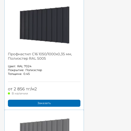
Профнастил С16 1050/1000x0,35 мм,
Полиэстер RAL 5005
Цвет:
RAL 7024
Покрытие:
Полиэстер
Толщина:
0.45
от 2 856 тг/м2
В наличии
Заказать