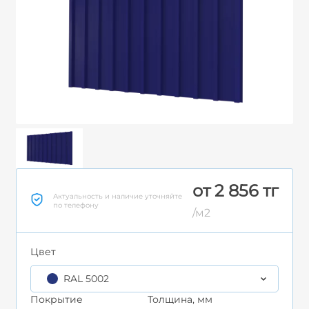
от 2 856 тг
Актуальность и наличие уточняйте
по телефону
/м2
Цвет
RAL 5002
Покрытие
Толщина, мм