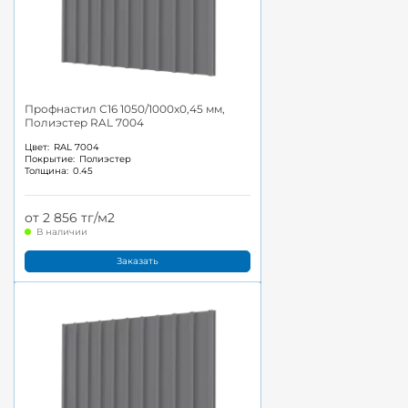
Профнастил С16 1050/1000x0,45 мм,
Полиэстер RAL 7004
Цвет:
RAL 7004
Покрытие:
Полиэстер
Толщина:
0.45
от 2 856 тг/м2
В наличии
Заказать