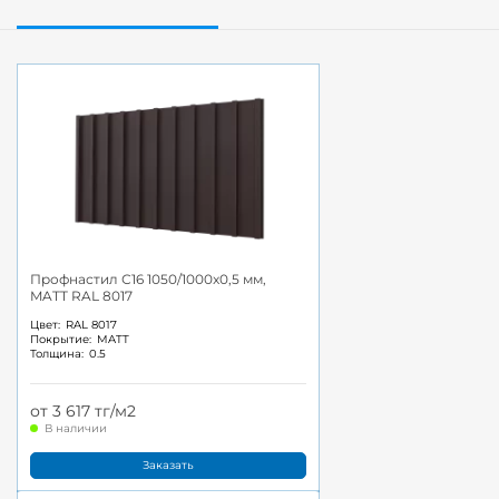
Профнастил С16 1050/1000x0,5 мм,
MATT RAL 8017
Цвет:
RAL 8017
Покрытие:
MATT
Толщина:
0.5
от 3 617 тг/м2
В наличии
Заказать