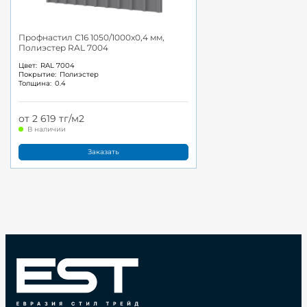
Профнастил С16 1050/1000x0,4 мм,
Полиэстер RAL 7004
Цвет:
RAL 7004
Покрытие:
Полиэстер
Толщина:
0.4
от 2 619 тг/м2
В наличии
Заказать