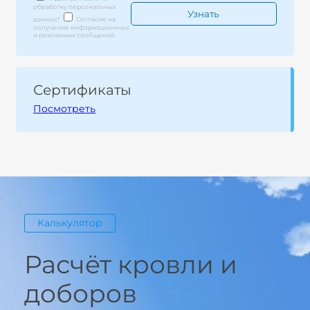
обработку персональных
данных
*
Согласие на
получение информационных
и рекламных сообщений
Сертификаты
Посмотреть
Калькулятор
Расчёт кровли и
доборов