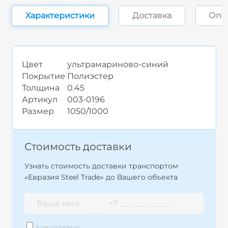
Характеристики
Доставка
Опл
Цвет
ультрамариново-синий
Покрытие
Полиэстер
Толщина
0.45
Артикул
003-0196
Размер
1050/1000
Стоимость доставки
Узнать стоимость доставки транспортом
«Евразия Steel Trade» до Вашего объекта
Я даю согласие на