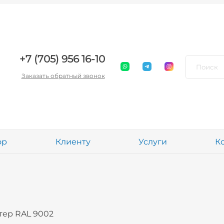
+7 (705) 956 16-10
Заказать обратный звонок
ор
Клиенту
Услуги
К
тер RAL 9002