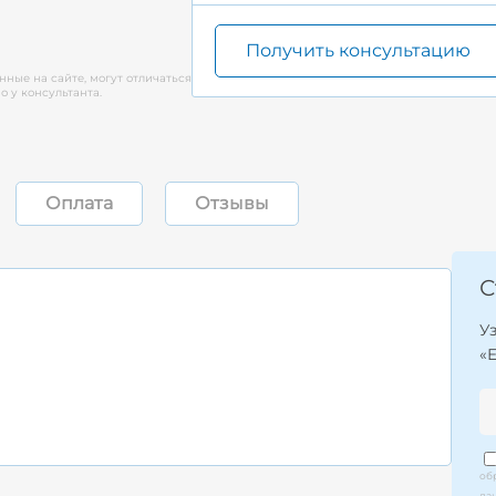
Получить консультацию
нные на сайте, могут отличаться
 у консультанта.
Оплата
Отзывы
С
У
«
об
да