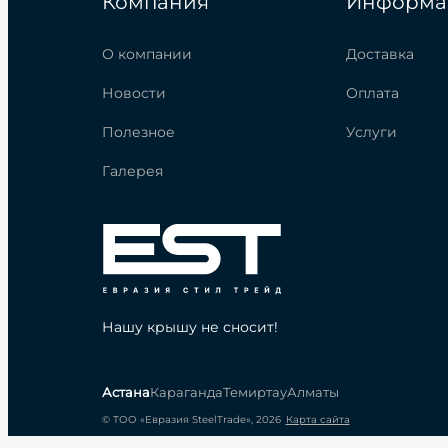
Компания
Информа
О компании
Доставка
Новости
Оплата
Полезное
Услуги
Галерея
Нашу крышу не сносит!
Астана
Караганда
Темиртау
Алматы
© ТОО «Евразия SteelTrade», 2026
Карта сайта