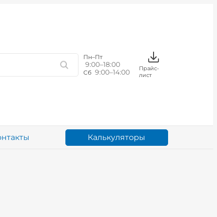
Пн–Пт
9:00–18:00
Прайс-
9:00–14:00
Сб
лист
Калькуляторы
онтакты