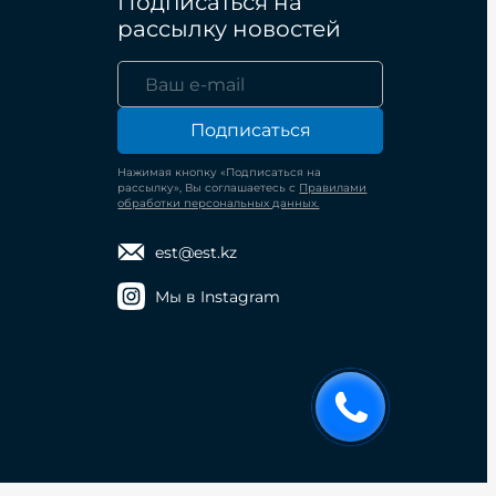
Подписаться на
рассылку новостей
Подписаться
Нажимая кнопку «Подписаться на
рассылку», Вы соглашаетесь с
Правилами
обработки персональных данных.
est@est.kz
Мы в Instagram