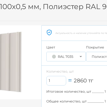
1100x0,5 мм, Полиэстер RAL 
Актуальность и наличие уточняйте по т
Цвет
Покрытие
RAL 7035
Полиэст
Количество, шт
2860
тг
Итоговое количество, шт
1
Общее количество, шт
1