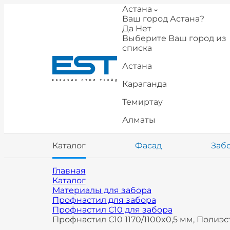
Астана
Ваш город Астана?
Да
Нет
Выберите Ваш город из
списка
Астана
Караганда
Темиртау
Алматы
Каталог
Фасад
Заб
Главная
Каталог
Материалы для забора
Профнастил для забора
Профнастил С10 для забора
Профнастил С10 1170/1100x0,5 мм, Полиэс