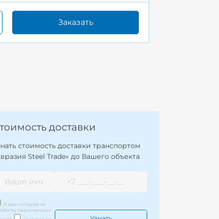
Заказать
тоимость доставки
знать стоимость доставки транспортом
Евразия Steel Trade» до Вашего объекта
Я даю согласие на
работку персональных
нных
*
Согласие на