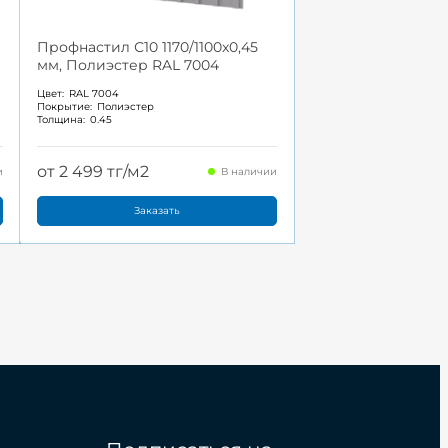
Профнастил С10 1170/1100x0,45
мм, Полиэстер RAL 7004
Цвет:
RAL 7004
Покрытие:
Полиэстер
Толщина:
0.45
от 2 499 тг/м2
и
В наличии
Заказать