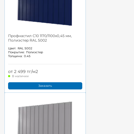
Профнастил С10 1170/1100x0,45 мм,
Полиэстер RAL 5002
Цвет:
RAL 5002
Покрытие:
Полиэстер
Толщина:
0.45
от 2 499 тг/м2
В наличии
Заказать