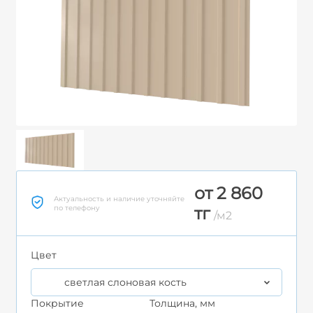
от 2 860
Актуальность и наличие уточняйте
по телефону
тг
/м2
Цвет
светлая слоновая кость
Покрытие
Толщина, мм