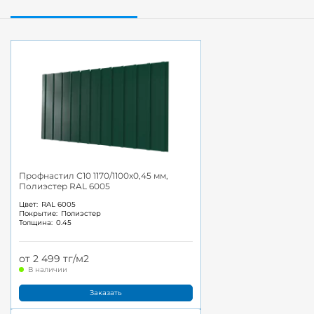
Профнастил С10 1170/1100x0,45 мм,
Полиэстер RAL 6005
Цвет:
RAL 6005
Покрытие:
Полиэстер
Толщина:
0.45
от 2 499 тг/м2
В наличии
Заказать