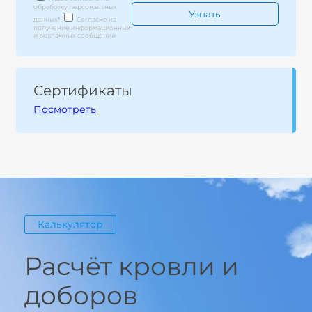
обработку персональных
данных
*
Согласие на
получение информационных
и рекламных сообщений
Сертификаты
Посмотреть
Калькулятор
Расчёт кровли и
доборов