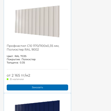
Профнастил С10 1170/1100x0,35 мм,
Полиэстер RAL 9002
Цвет:
RAL 7035
Покрытие:
Полиэстер
Толщина:
0.35
от 2 165 тг/м2
В наличии
Заказать