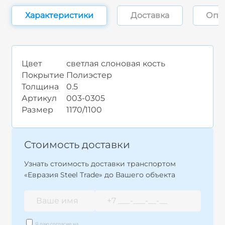
Характеристики
Доставка
Опл
Цвет
светлая слоновая кость
Покрытие
Полиэстер
Толщина
0.5
Артикул
003-0305
Размер
1170/1100
Стоимость доставки
Узнать стоимость доставки транспортом
«Евразия Steel Trade» до Вашего объекта
Я даю согласие на