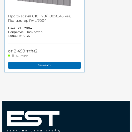
Профнастил С10 1170/1100x0,45 мм,
Полиэстер RAL 7004
Цвет:
RAL 7004
Покрытие:
Полиэстер
Толщина:
0.45
от 2 499 тг/м2
В наличии
Заказать