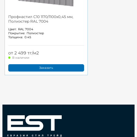
Профнастил С10 1170/1100x0,45 мм,
Полиэстер RAL 7004
Цвет:
RAL 7004
Покрытие:
Полиэстер
Толщина:
0.45
от 2 499 тг/м2
В наличии
Заказать