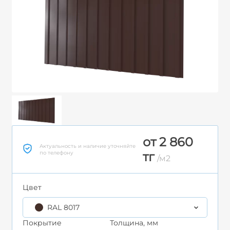
от 2 860
Актуальность и наличие уточняйте
по телефону
тг
/м2
Цвет
RAL 8017
Покрытие
Толщина, мм