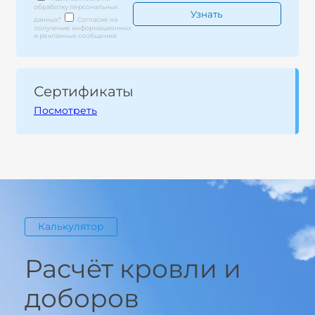
обработку персональных
данных
*
Согласие на
получение информационных
и рекламных сообщений
Сертификаты
Посмотреть
Калькулятор
Расчёт кровли и
доборов