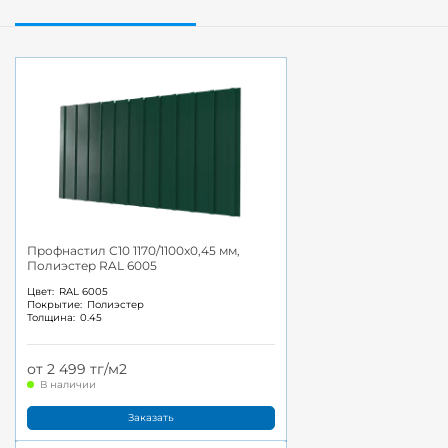
Профнастил С10 1170/1100x0,45 мм,
Полиэстер RAL 6005
Цвет:
RAL 6005
Покрытие:
Полиэстер
Толщина:
0.45
от 2 499 тг/м2
В наличии
Заказать