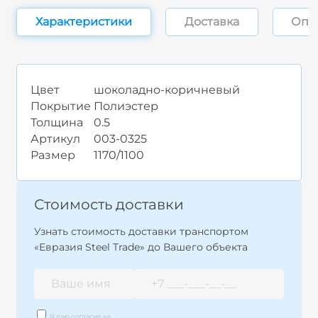
Характеристики
Доставка
Опл
Цвет
шоколадно-коричневый
Покрытие
Полиэстер
Толщина
0.5
Артикул
003-0325
Размер
1170/1100
Стоимость доставки
Узнать стоимость доставки транспортом
«Евразия Steel Trade» до Вашего объекта
Я даю согласие на