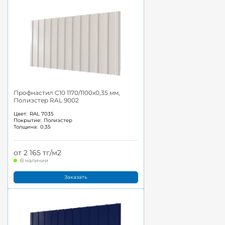
Профнастил С10 1170/1100x0,35 мм,
Полиэстер RAL 9002
Цвет:
RAL 7035
Покрытие:
Полиэстер
Толщина:
0.35
от 2 165 тг/м2
В наличии
Заказать