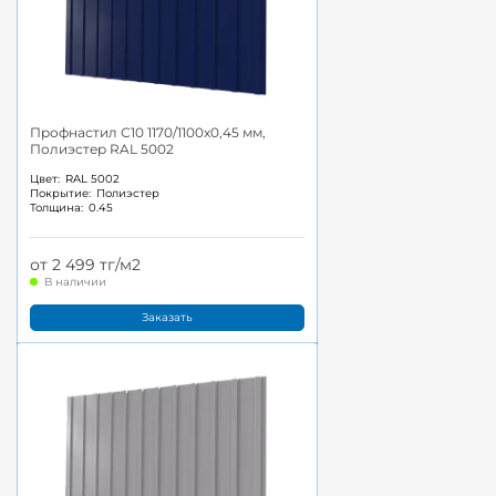
Профнастил С10 1170/1100x0,45 мм,
Полиэстер RAL 5002
Цвет:
RAL 5002
Покрытие:
Полиэстер
Толщина:
0.45
от 2 499 тг/м2
В наличии
Заказать