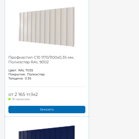
Профнастил С10 1170/1100x0,35 мм,
Полиэстер RAL 9002
Цвет:
RAL 7035
Покрытие:
Полиэстер
Толщина:
0.35
от 2 165 тг/м2
В наличии
Заказать