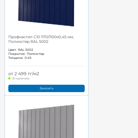
Профнастил С10 1170/1100x0,45 мм,
Полиэстер RAL 5002
Цвет:
RAL 5002
Покрытие:
Полиэстер
Толщина:
0.45
от 2 499 тг/м2
В наличии
Заказать