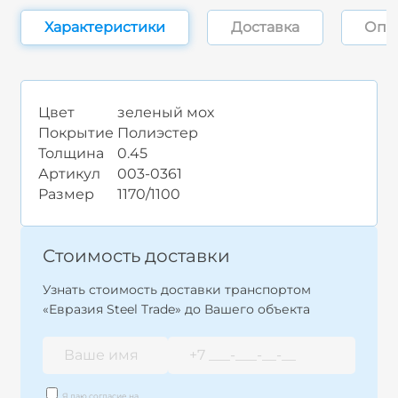
Характеристики
Доставка
Опл
Цвет
зеленый мох
Покрытие
Полиэстер
Толщина
0.45
Артикул
003-0361
Размер
1170/1100
Стоимость доставки
Узнать стоимость доставки транспортом
«Евразия Steel Trade» до Вашего объекта
Я даю согласие на