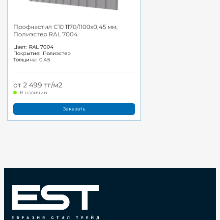
Профнастил С10 1170/1100x0,45 мм,
Полиэстер RAL 7004
Цвет:
RAL 7004
Покрытие:
Полиэстер
Толщина:
0.45
от 2 499 тг/м2
В наличии
Заказать