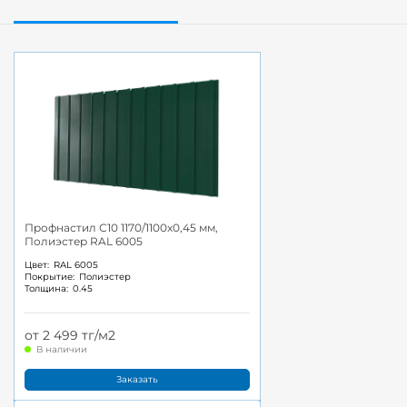
Профнастил С10 1170/1100x0,45 мм,
Полиэстер RAL 6005
Цвет:
RAL 6005
Покрытие:
Полиэстер
Толщина:
0.45
от 2 499 тг/м2
В наличии
Заказать