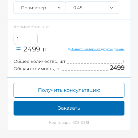
Полиэстер
0.45
Количество, шт
2499
тг
Добавить материал другой длины
Общее количество, шт
1
2499
Общая стоимость, тг
Получить консультацию
Заказать
Код товара: 003-0361