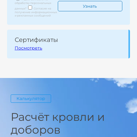
обработку персональных
данных
*
Согласие на
получение информационных
и рекламных сообщений
Сертификаты
Посмотреть
Калькулятор
Расчёт кровли и
доборов