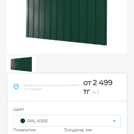
от 2 499
Актуальность и наличие уточняйте
по телефону
тг
/м2
Цвет
RAL 6005
Покрытие
Толщина, мм