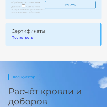
обработку персональных
данных
*
Согласие на
получение информационных
и рекламных сообщений
Сертификаты
Посмотреть
Калькулятор
Расчёт кровли и
доборов