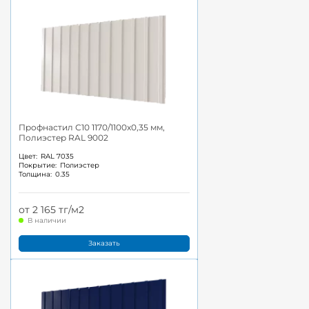
Профнастил С10 1170/1100x0,35 мм,
Полиэстер RAL 9002
Цвет:
RAL 7035
Покрытие:
Полиэстер
Толщина:
0.35
от 2 165 тг/м2
В наличии
Заказать