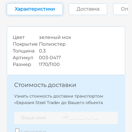
Характеристики
Доставка
Опл
Цвет
зеленый мох
Покрытие
Полиэстер
Толщина
0.3
Артикул
003-0417
Размер
1170/1100
Стоимость доставки
Узнать стоимость доставки транспортом
«Евразия Steel Trade» до Вашего объекта
Я даю согласие на