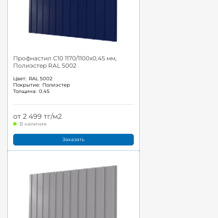
Профнастил С10 1170/1100x0,45 мм,
Полиэстер RAL 5002
Цвет:
RAL 5002
Покрытие:
Полиэстер
Толщина:
0.45
от 2 499 тг/м2
В наличии
Заказать