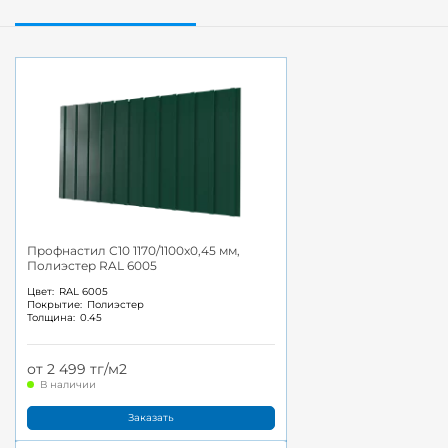
Профнастил С10 1170/1100x0,45 мм,
Полиэстер RAL 6005
Цвет:
RAL 6005
Покрытие:
Полиэстер
Толщина:
0.45
от 2 499 тг/м2
В наличии
Заказать