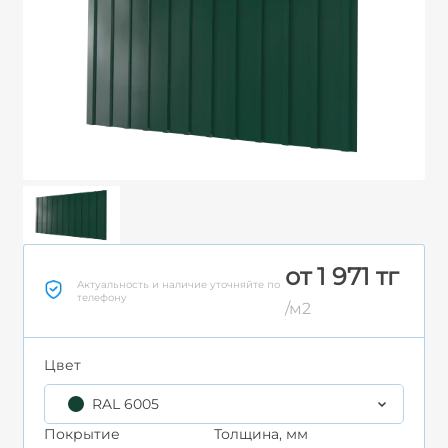
от 1 971 тг
Актуальность и наличие уточняйте по
телефону
/м2
Цвет
RAL 6005
Покрытие
Толщина, мм