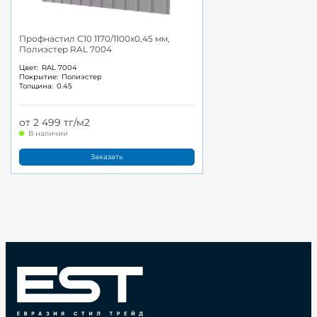
Профнастил С10 1170/1100x0,45 мм,
Полиэстер RAL 7004
Цвет:
RAL 7004
Покрытие:
Полиэстер
Толщина:
0.45
от 2 499 тг/м2
В наличии
Заказать