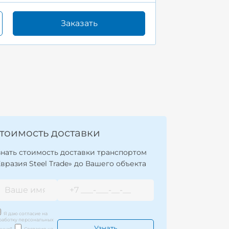
Заказать
тоимость доставки
знать стоимость доставки транспортом
Евразия Steel Trade» до Вашего объекта
Я даю согласие на
работку персональных
нных
*
Согласие на