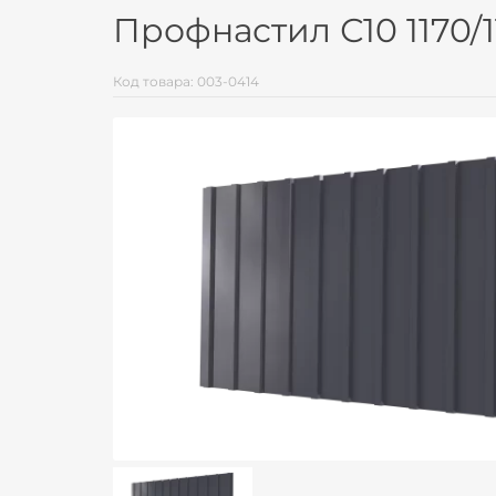
Профнастил С10 1170/
Код товара: 003-0414