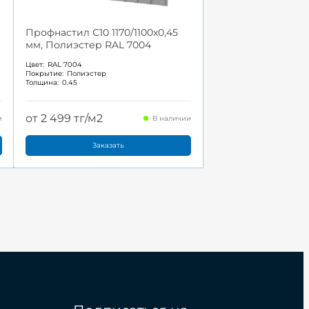
Профнастил С10 1170/1100x0,45
мм, Полиэстер RAL 7004
Цвет:
RAL 7004
Покрытие:
Полиэстер
Толщина:
0.45
от 2 499 тг/м2
и
В наличии
Заказать