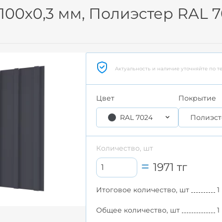
1100x0,3 мм, Полиэстер RAL 
Актуальность и наличие уточняйте по т
Цвет
Покрытие
RAL 7024
Полиэст
Количество, шт
1971
тг
Итоговое количество, шт
1
Общее количество, шт
1