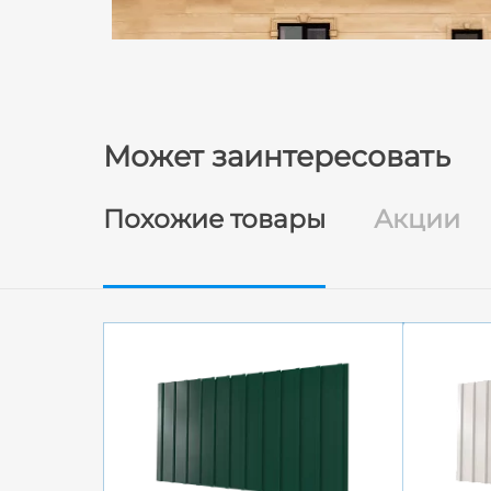
Может заинтересовать
Похожие товары
Акции