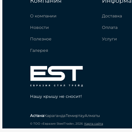
Компания
Информа
О компании
Доставка
Новости
Оплата
Полезное
Услуги
Галерея
Нашу крышу не сносит!
Астана
Караганда
Темиртау
Алматы
© ТОО «Евразия SteelTrade», 2026
Карта сайта