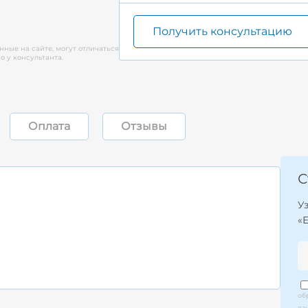
Получить консультацию
нные на сайте, могут отличаться
 у консультанта.
Оплата
Отзывы
С
У
«
об
да