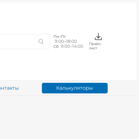
Пн–Пт
9:00–18:00
Прайс-
9:00–14:00
Сб
лист
Калькуляторы
онтакты