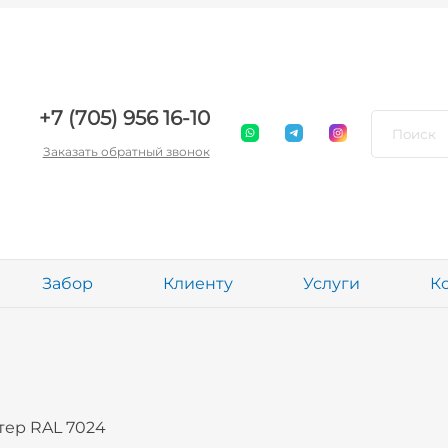
+7 (705) 956 16-10
Заказать обратный звонок
Забор
Клиенту
Услуги
К
тер RAL 7024