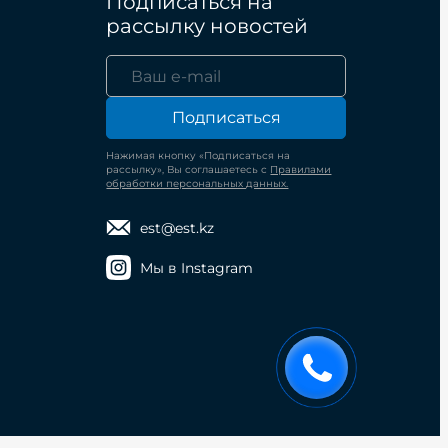
Подписаться на
рассылку новостей
Подписаться
Нажимая кнопку «Подписаться на
рассылку», Вы соглашаетесь с
Правилами
обработки персональных данных.
est@est.kz
Мы в Instagram