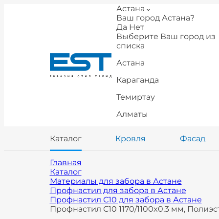
Астана
Ваш город Астана?
Да
Нет
Выберите Ваш город из
списка
Астана
Караганда
Темиртау
Алматы
Каталог
Кровля
Фасад
Главная
Каталог
Материалы для забора в Астане
Профнастил для забора в Астане
Профнастил С10 для забора в Астане
Профнастил С10 1170/1100x0,3 мм, Полиэс