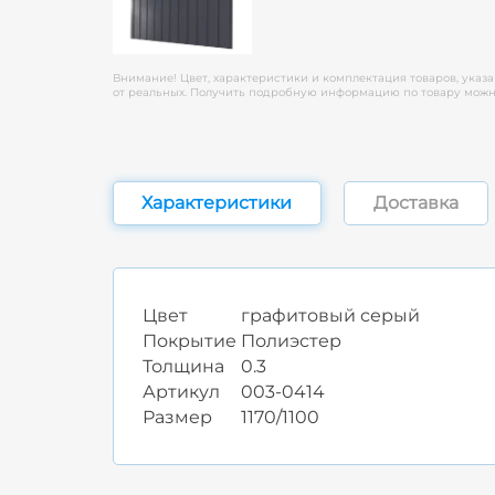
Внимание! Цвет, характеристики и комплектация товаров, указа
от реальных. Получить подробную информацию по товару можно
Характеристики
Доставка
Цвет
графитовый серый
Покрытие
Полиэстер
Толщина
0.3
Артикул
003-0414
Размер
1170/1100