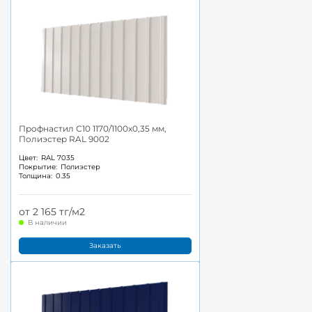
Профнастил С10 1170/1100x0,35 мм,
Полиэстер RAL 9002
Цвет:
RAL 7035
Покрытие:
Полиэстер
Толщина:
0.35
от 2 165 тг/м2
В наличии
Заказать