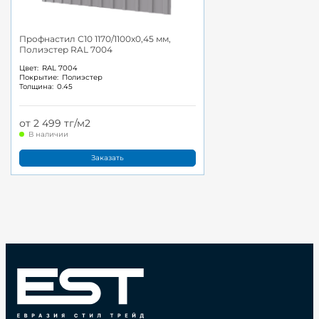
Профнастил С10 1170/1100x0,45 мм,
Полиэстер RAL 7004
Цвет:
RAL 7004
Покрытие:
Полиэстер
Толщина:
0.45
от 2 499 тг/м2
В наличии
Заказать