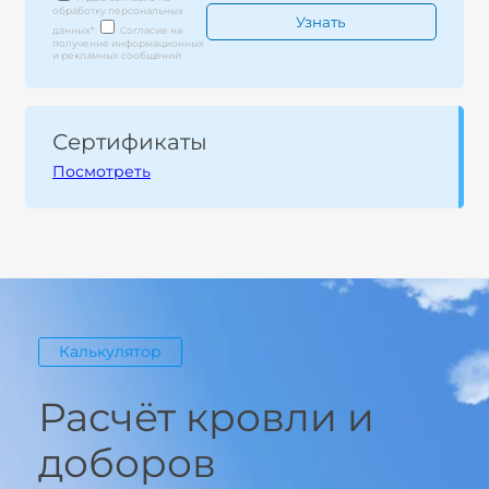
обработку персональных
данных
*
Согласие на
получение информационных
и рекламных сообщений
Сертификаты
Посмотреть
Калькулятор
Расчёт кровли и
доборов