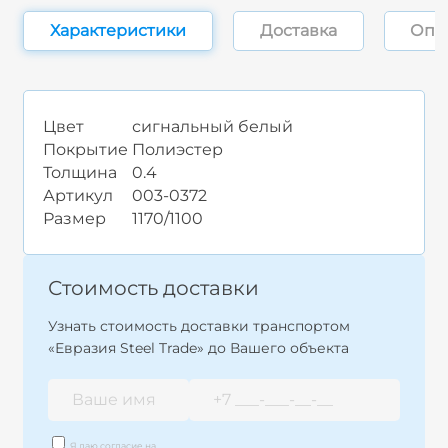
Характеристики
Доставка
Опл
Цвет
сигнальный белый
Покрытие
Полиэстер
Толщина
0.4
Артикул
003-0372
Размер
1170/1100
Стоимость доставки
Узнать стоимость доставки транспортом
«Евразия Steel Trade» до Вашего объекта
Я даю согласие на