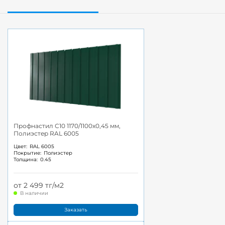
Профнастил С10 1170/1100x0,45 мм,
Полиэстер RAL 6005
Цвет:
RAL 6005
Покрытие:
Полиэстер
Толщина:
0.45
от 2 499 тг/м2
В наличии
Заказать