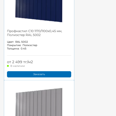
Профнастил С10 1170/1100x0,45 мм,
Полиэстер RAL 5002
Цвет:
RAL 5002
Покрытие:
Полиэстер
Толщина:
0.45
от 2 499 тг/м2
В наличии
Заказать