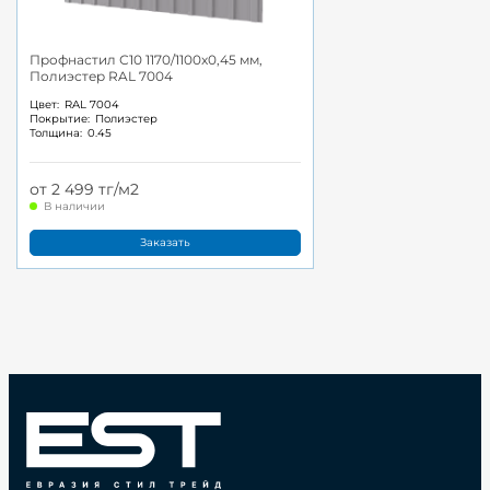
Профнастил С10 1170/1100x0,45 мм,
Полиэстер RAL 7004
Цвет:
RAL 7004
Покрытие:
Полиэстер
Толщина:
0.45
от 2 499 тг/м2
В наличии
Заказать