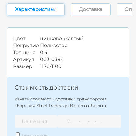
Характеристики
Доставка
Опл
Цвет
цинково-жёлтый
Покрытие
Полиэстер
Толщина
0.4
Артикул
003-0384
Размер
1170/1100
Стоимость доставки
Узнать стоимость доставки транспортом
«Евразия Steel Trade» до Вашего объекта
Я даю согласие на