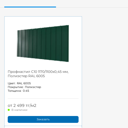
Профнастил С10 1170/1100x0,45 мм,
Полиэстер RAL 6005
Цвет:
RAL 6005
Покрытие:
Полиэстер
Толщина:
0.45
от 2 499 тг/м2
В наличии
Заказать