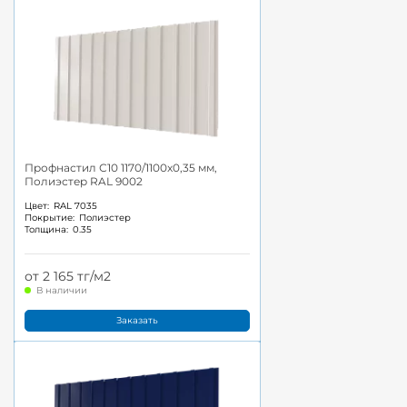
Профнастил С10 1170/1100x0,35 мм,
Полиэстер RAL 9002
Цвет:
RAL 7035
Покрытие:
Полиэстер
Толщина:
0.35
от 2 165 тг/м2
В наличии
Заказать