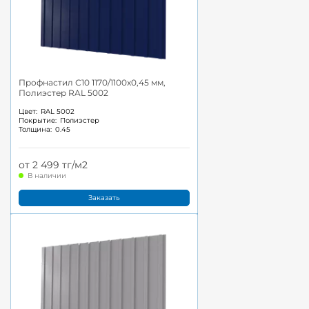
Профнастил С10 1170/1100x0,45 мм,
Полиэстер RAL 5002
Цвет:
RAL 5002
Покрытие:
Полиэстер
Толщина:
0.45
от 2 499 тг/м2
В наличии
Заказать