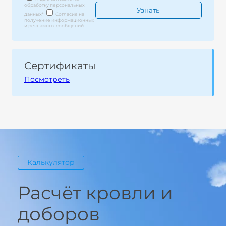
обработку персональных
данных
*
Согласие на
получение информационных
и рекламных сообщений
Сертификаты
Посмотреть
Калькулятор
Расчёт кровли и
доборов