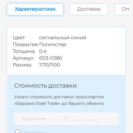
Характеристики
Доставка
Опл
Цвет
сигнальный синий
Покрытие
Полиэстер
Толщина
0.4
Артикул
003-0380
Размер
1170/1100
Стоимость доставки
Узнать стоимость доставки транспортом
«Евразия Steel Trade» до Вашего объекта
Я даю согласие на