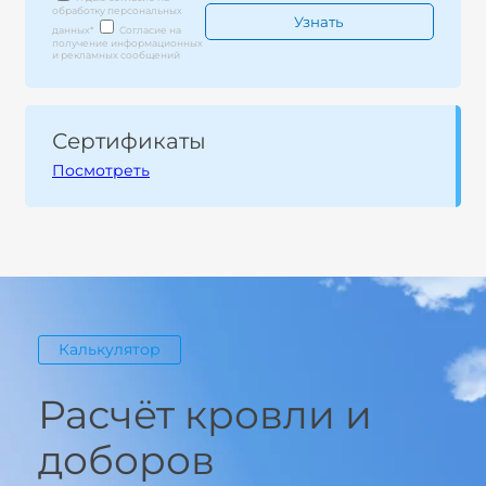
обработку персональных
данных
*
Согласие на
получение информационных
и рекламных сообщений
Сертификаты
Посмотреть
Калькулятор
Расчёт кровли и
доборов