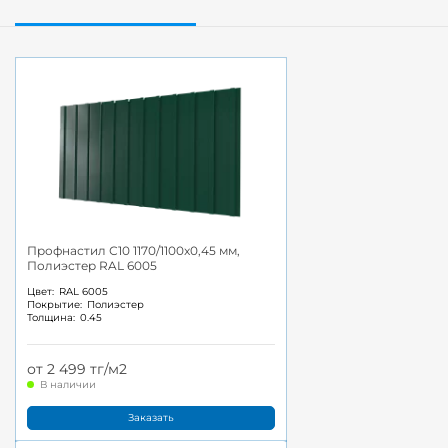
Профнастил С10 1170/1100x0,45 мм,
Полиэстер RAL 6005
Цвет:
RAL 6005
Покрытие:
Полиэстер
Толщина:
0.45
от 2 499 тг/м2
В наличии
Заказать