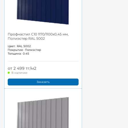
Профнастил С10 1170/1100x0,45 мм,
Полиэстер RAL 5002
Цвет:
RAL 5002
Покрытие:
Полиэстер
Толщина:
0.45
от 2 499 тг/м2
В наличии
Заказать