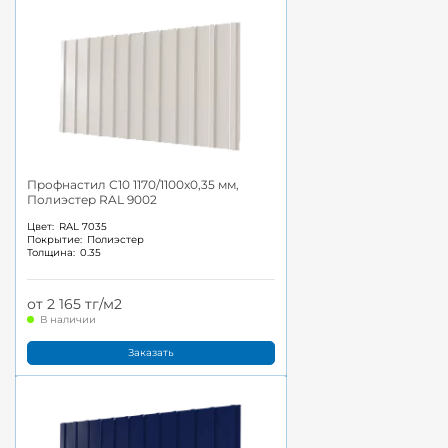
Профнастил С10 1170/1100x0,35 мм,
Полиэстер RAL 9002
Цвет:
RAL 7035
Покрытие:
Полиэстер
Толщина:
0.35
от 2 165 тг/м2
В наличии
Заказать