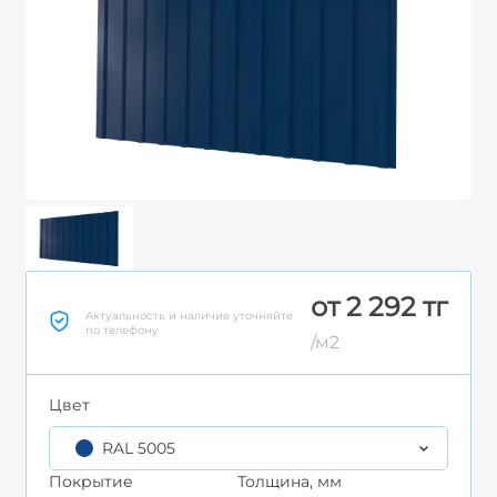
от 2 292 тг
Актуальность и наличие уточняйте
по телефону
/м2
Цвет
RAL 5005
Покрытие
Толщина, мм