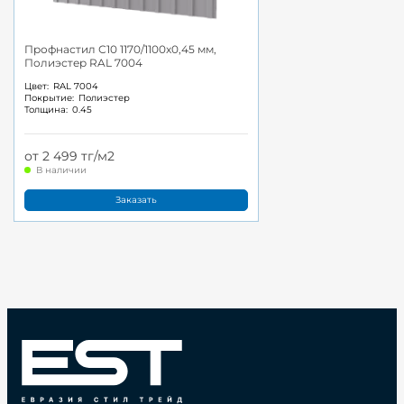
Профнастил С10 1170/1100x0,45 мм,
Полиэстер RAL 7004
Цвет:
RAL 7004
Покрытие:
Полиэстер
Толщина:
0.45
от 2 499 тг/м2
В наличии
Заказать