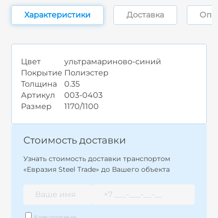
Характеристики
Доставка
Опл
Цвет
ультрамариново-синий
Покрытие
Полиэстер
Толщина
0.35
Артикул
003-0403
Размер
1170/1100
Стоимость доставки
Узнать стоимость доставки транспортом
«Евразия Steel Trade» до Вашего объекта
Я даю согласие на