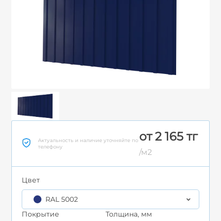
от 2 165 тг
Актуальность и наличие уточняйте по
телефону
/м2
Цвет
RAL 5002
Покрытие
Толщина, мм