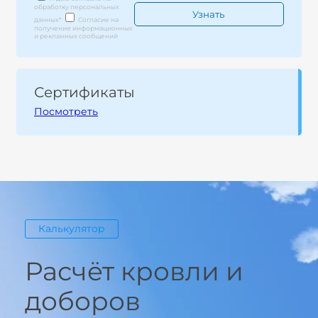
обработку персональных
данных
*
Согласие на
получение информационных
и рекламных сообщений
Сертификаты
Посмотреть
Калькулятор
Расчёт кровли и
доборов