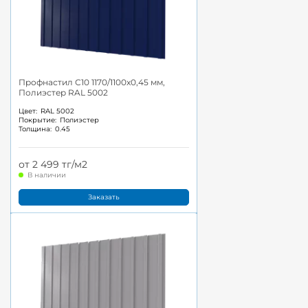
Профнастил С10 1170/1100x0,45 мм,
Полиэстер RAL 5002
Цвет:
RAL 5002
Покрытие:
Полиэстер
Толщина:
0.45
от 2 499 тг/м2
В наличии
Заказать