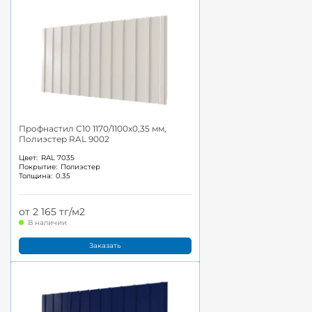
Профнастил С10 1170/1100x0,35 мм,
Полиэстер RAL 9002
Цвет:
RAL 7035
Покрытие:
Полиэстер
Толщина:
0.35
от 2 165 тг/м2
В наличии
Заказать