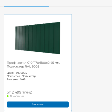
Профнастил С10 1170/1100x0,45 мм,
Полиэстер RAL 6005
Цвет:
RAL 6005
Покрытие:
Полиэстер
Толщина:
0.45
от 2 499 тг/м2
В наличии
Заказать