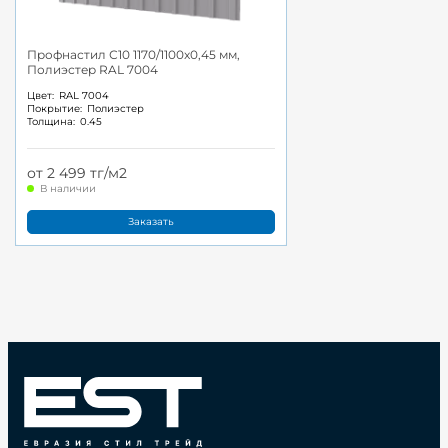
Профнастил С10 1170/1100x0,45 мм,
Полиэстер RAL 7004
Цвет:
RAL 7004
Покрытие:
Полиэстер
Толщина:
0.45
от 2 499 тг/м2
В наличии
Заказать