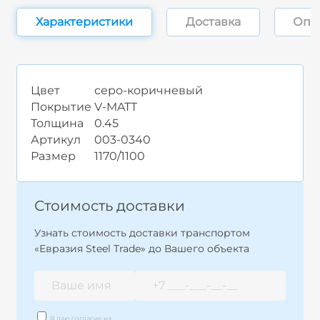
Характеристики
Доставка
Опл
Цвет
серо-коричневый
Покрытие
V-MATT
Толщина
0.45
Артикул
003-0340
Размер
1170/1100
Стоимость доставки
Узнать стоимость доставки транспортом
«Евразия Steel Trade» до Вашего объекта
Я даю согласие на