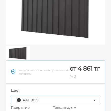
от 4 861 тг
Актуальность и наличие уточняйте по
телефону
/м2
Цвет
RAL 8019
Покрытие
Толщина, мм