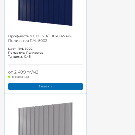
Профнастил С10 1170/1100x0,45 мм,
Полиэстер RAL 5002
Цвет:
RAL 5002
Покрытие:
Полиэстер
Толщина:
0.45
от 2 499 тг/м2
В наличии
Заказать