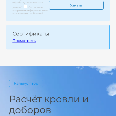
обработку персональных
данных
*
Согласие на
получение информационных
и рекламных сообщений
Сертификаты
Посмотреть
Калькулятор
Расчёт кровли и
доборов