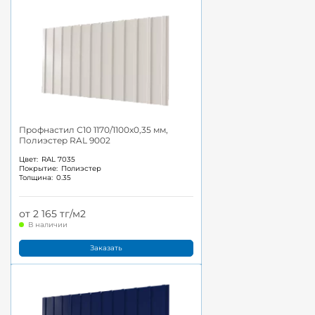
Профнастил С10 1170/1100x0,35 мм,
Полиэстер RAL 9002
Цвет:
RAL 7035
Покрытие:
Полиэстер
Толщина:
0.35
от 2 165 тг/м2
В наличии
Заказать