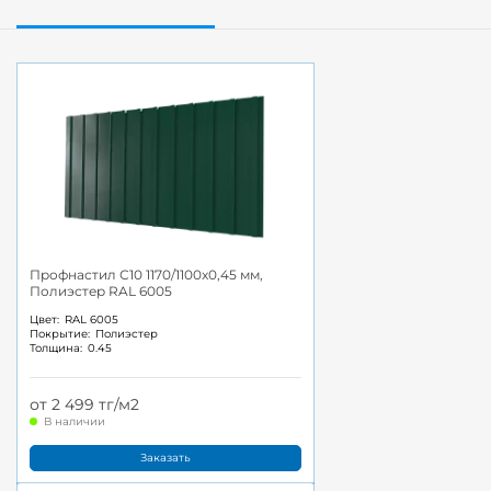
Профнастил С10 1170/1100x0,45 мм,
Полиэстер RAL 6005
Цвет:
RAL 6005
Покрытие:
Полиэстер
Толщина:
0.45
от 2 499 тг/м2
В наличии
Заказать