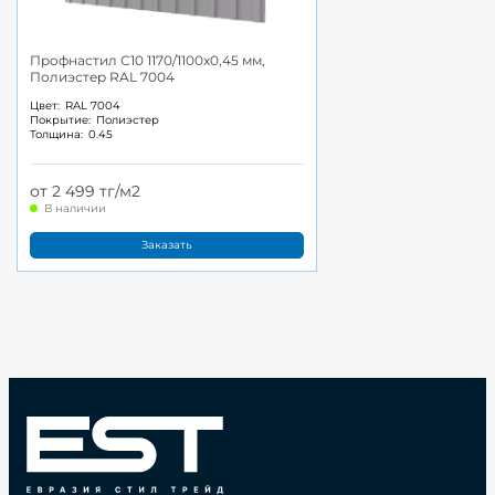
Профнастил С10 1170/1100x0,45 мм,
Полиэстер RAL 7004
Цвет:
RAL 7004
Покрытие:
Полиэстер
Толщина:
0.45
от 2 499 тг/м2
В наличии
Заказать