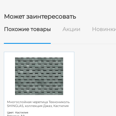
Может заинтересовать
Похожие товары
Акции
Новинк
Многослойная черепица Технониколь
SHINGLAS, коллекция Джаз, Кастилия
Цвет:
Кастилия
Толщина:
3.0