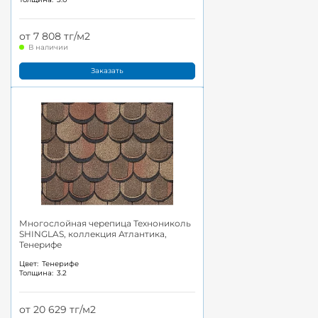
от 7 808 тг/м2
В наличии
Заказать
Многослойная черепица Технониколь
SHINGLAS, коллекция Атлантика,
Тенерифе
Цвет:
Тенерифе
Толщина:
3.2
от 20 629 тг/м2