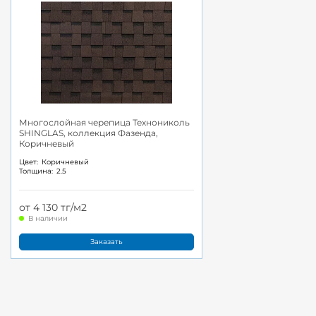
Многослойная черепица Технониколь
SHINGLAS, коллекция Фазенда,
Коричневый
Цвет:
Коричневый
Толщина:
2.5
от 4 130 тг/м2
В наличии
Заказать