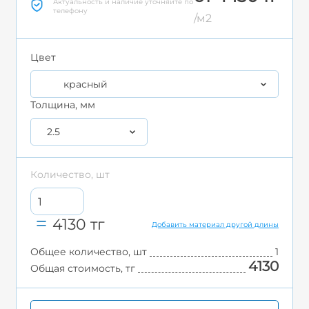
Актуальность и наличие уточняйте по
телефону
/м2
Цвет
красный
Толщина, мм
2.5
Количество, шт
4130
тг
Добавить материал другой длины
Общее количество, шт
1
4130
Общая стоимость, тг