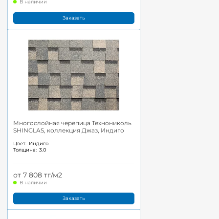
В наличии
Заказать
Многослойная черепица Технониколь
SHINGLAS, коллекция Джаз, Индиго
Цвет:
Индиго
Толщина:
3.0
от 7 808 тг/м2
В наличии
Заказать