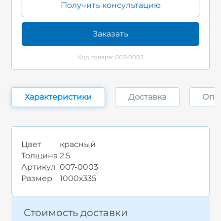
Получить консультацию
Заказать
Код товара: 007-0003
Характеристики
Доставка
Опл
Цвет
красный
Толщина
2.5
Артикул
007-0003
Размер
1000х335
Стоимость доставки