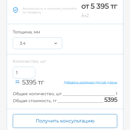
от 5 395 тг
Актуальность и наличие уточняйте
по телефону
/м2
Толщина, мм
3.4
Количество, шт
5395
тг
Добавить материал другой длины
Общее количество, шт
1
5395
Общая стоимость, тг
Получить консультацию