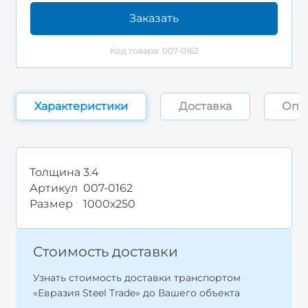
Заказать
Код товара: 007-0162
Характеристики
Доставка
Опл
Толщина
3.4
Артикул
007-0162
Размер
1000х250
Стоимость доставки
Узнать стоимость доставки транспортом
«Евразия Steel Trade» до Вашего объекта