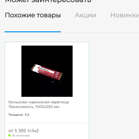
Похожие товары
Акции
Новинк
Коньково-карнизная черепица
Технониколь, 1000х250 мм
Толщина:
3.4
от 5 395 тг/м2
В наличии