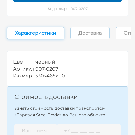
Код товара: 007-0207
Характеристики
Доставка
Опл
Цвет
черный
Артикул
007-0207
Размер
530x465x110
Стоимость доставки
Узнать стоимость доставки транспортом
«Евразия Steel Trade» до Вашего объекта