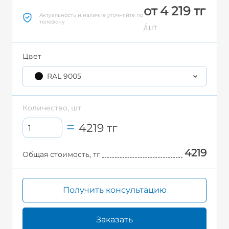
от 4 219 тг
Актуальность и наличие уточняйте по
телефону
/шт
Цвет
RAL 9005
Количество, шт
4219
тг
4219
Общая стоимость, тг
Получить консультацию
Заказать