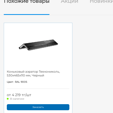
Похожие товары
Акции
Новинк
Коньковый аэратор Технониколь,
530x465x110 мм, Черный
Цвет:
RAL 9005
от 4 219 тг/шт
В наличии
Заказать