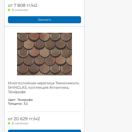
от 7 808 тг/м2
В наличии
Заказать
Многослойная черепица Технониколь
SHINGLAS, коллекция Атлантика,
Тенерифе
Цвет:
Тенерифе
Толщина:
3.2
от 20 629 тг/м2
В наличии