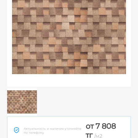
от 7 808
Актуальность и наличие уточняйте
по телефону
тг
/м2