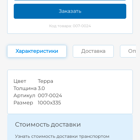
Заказать
Код товара: 007-0024
Характеристики
Доставка
Опл
Цвет
Терра
Толщина
3.0
Артикул
007-0024
Размер
1000х335
Стоимость доставки
Узнать стоимость доставки транспортом