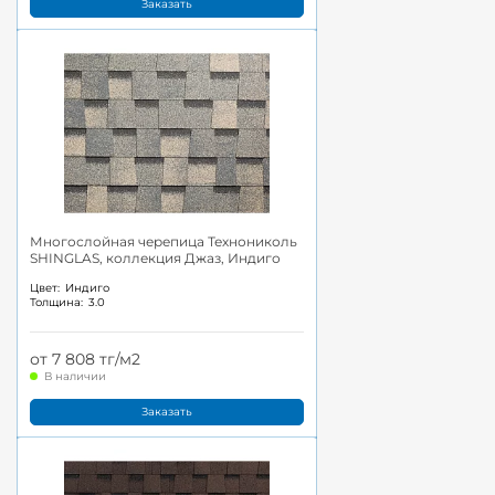
Заказать
Многослойная черепица Технониколь
SHINGLAS, коллекция Джаз, Индиго
Цвет:
Индиго
Толщина:
3.0
от 7 808 тг/м2
В наличии
Заказать