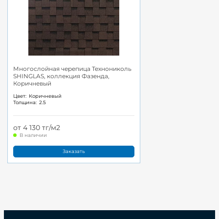
Многослойная черепица Технониколь
SHINGLAS, коллекция Фазенда,
Коричневый
Цвет:
Коричневый
Толщина:
2.5
от 4 130 тг/м2
В наличии
Заказать