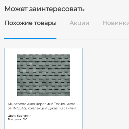
Может заинтересовать
Похожие товары
Акции
Новинк
Многослойная черепица Технониколь
SHINGLAS, коллекция Джаз, Кастилия
Цвет:
Кастилия
Толщина:
3.0