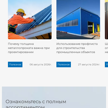
Почему толщина
Использование профлиста
Ш
металлопроката важна при
для строительства
о
проектировании
промышленных объектов
м
Полезное
06 августа 2026г.
Полезное
27 августа 2024г.
П
Ознакомьтесь с полным
ассортиментом