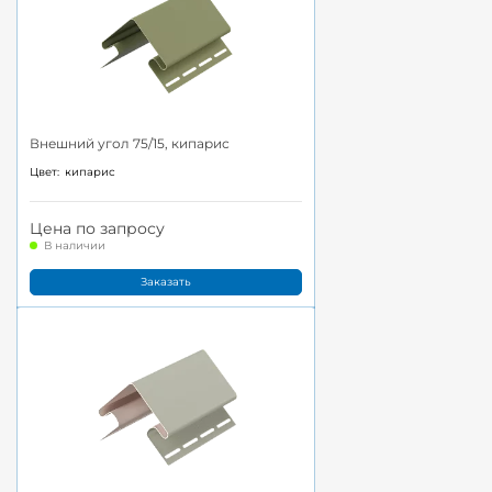
Внешний угол 75/15, кипарис
Цвет:
кипарис
Цена по запросу
В наличии
Заказать