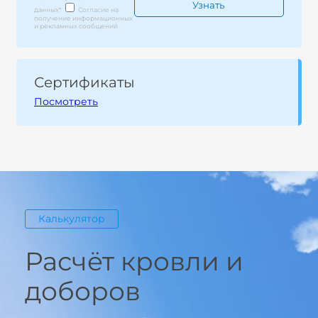
данных
*
Согласие на
получение информационных
и рекламных сообщений
Сертификаты
Посмотреть
Калькулятор
Расчёт кровли и
доборов