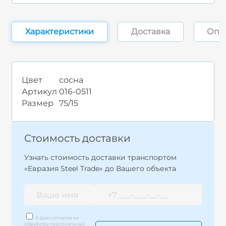
Характеристики
Доставка
Опл
Цвет
сосна
Артикул
016-0511
Размер
75/15
Стоимость доставки
Узнать стоимость доставки транспортом
«Евразия Steel Trade» до Вашего объекта
Я даю согласие на
обработку персональных