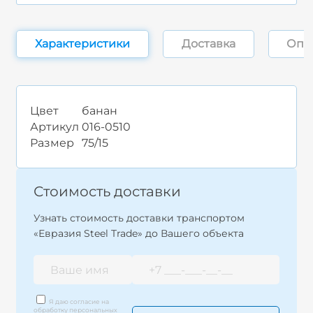
Характеристики
Доставка
Опл
Цвет
банан
Артикул
016-0510
Размер
75/15
Стоимость доставки
Узнать стоимость доставки транспортом
«Евразия Steel Trade» до Вашего объекта
Я даю согласие на
обработку персональных