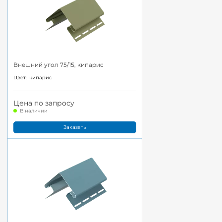
Внешний угол 75/15, кипарис
Цвет:
кипарис
Цена по запросу
В наличии
Заказать