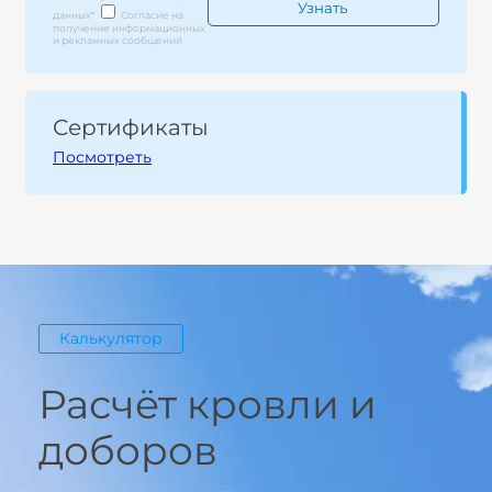
данных
*
Согласие на
получение информационных
и рекламных сообщений
Сертификаты
Посмотреть
Калькулятор
Расчёт кровли и
доборов