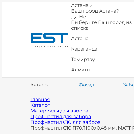
Астана
Ваш город Астана?
Да
Нет
Выберите Ваш город из
списка
Астана
Караганда
Темиртау
Алматы
Каталог
Фасад
Заб
Главная
Каталог
Материалы для забора
Профнастил для забора
Профнастил С10 для забора
Профнастил С10 1170/1100x0,45 мм, MATT 