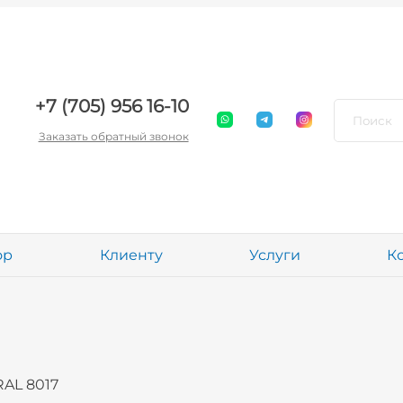
+7 (705) 956 16-10
Заказать обратный звонок
ор
Клиенту
Услуги
К
RAL 8017