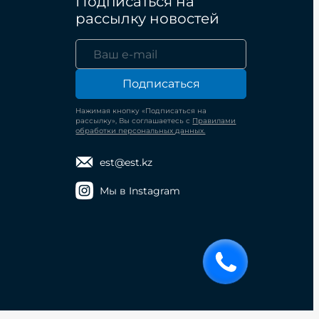
Подписаться на
рассылку новостей
Подписаться
Нажимая кнопку «Подписаться на
рассылку», Вы соглашаетесь с
Правилами
обработки персональных данных.
est@est.kz
Мы в Instagram