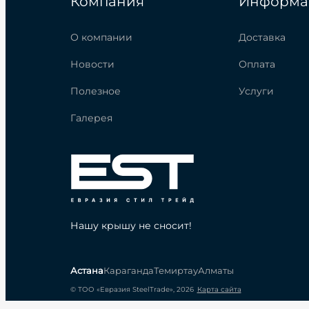
Компания
Информа
О компании
Доставка
Новости
Оплата
Полезное
Услуги
Галерея
Нашу крышу не сносит!
Астана
Караганда
Темиртау
Алматы
© ТОО «Евразия SteelTrade», 2026
Карта сайта