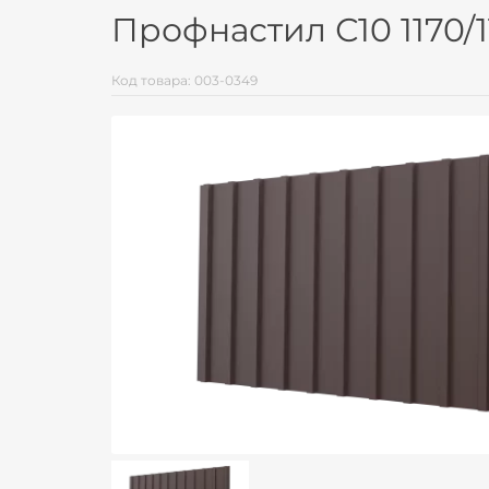
Профнастил С10 1170/1
Код товара: 003-0349