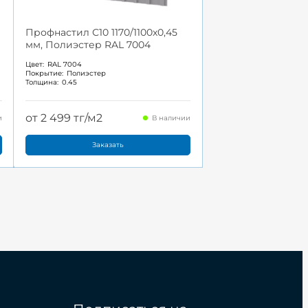
Профнастил С10 1170/1100x0,45
мм, Полиэстер RAL 7004
Цвет:
RAL 7004
Покрытие:
Полиэстер
Толщина:
0.45
от 2 499 тг/м2
и
В наличии
Заказать