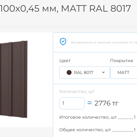
100x0,45 мм, MATT RAL 8017
Актуальность и наличие уточняйте по т
Цвет
Покрытие
RAL 8017
MATT
Количество, шт
2776
тг
Итоговое количество, шт
1
Общее количество, шт
1