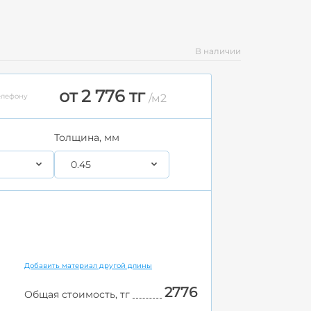
В наличии
от 2 776 тг
елефону
/м2
Толщина, мм
0.45
Добавить материал другой длины
2776
Общая стоимость, тг