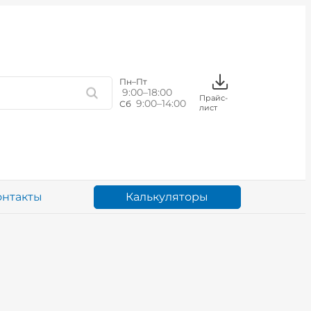
Пн–Пт
9:00–18:00
Прайс-
9:00–14:00
Сб
лист
Калькуляторы
онтакты