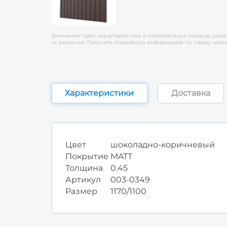
Внимание! Цвет, характеристики и комплектация товаров, указа
от реальных. Получить подробную информацию по товару можно
Характеристики
Доставка
Цвет
шоколадно-коричневый
Покрытие
MATT
Толщина
0.45
Артикул
003-0349
Размер
1170/1100