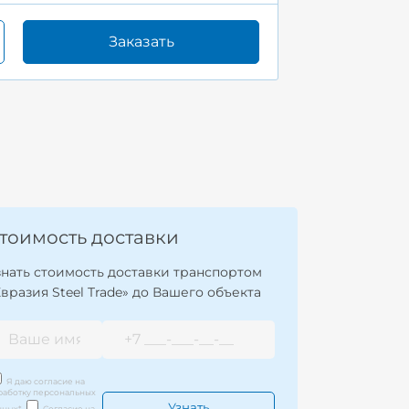
Заказать
тоимость доставки
знать стоимость доставки транспортом
Евразия Steel Trade» до Вашего объекта
Я даю согласие на
работку персональных
нных
*
Согласие на