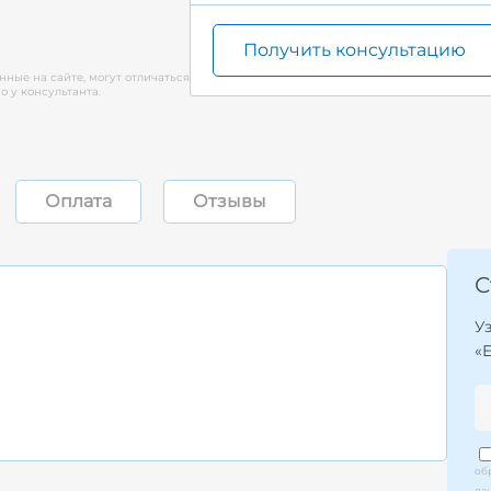
Получить консультацию
нные на сайте, могут отличаться
 у консультанта.
Оплата
Отзывы
С
У
«
об
да