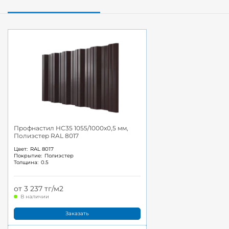
Профнастил НС35 1055/1000x0,5 мм,
Полиэстер RAL 8017
Цвет:
RAL 8017
Покрытие:
Полиэстер
Толщина:
0.5
от 3 237 тг/м2
В наличии
Заказать