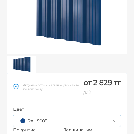
от 2 829 тг
Актуальность и наличие уточняйте
по телефону
/м2
Цвет
RAL 5005
Покрытие
Толщина, мм