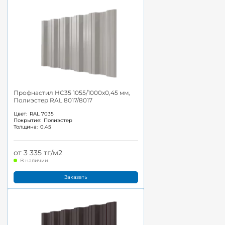
Профнастил НС35 1055/1000x0,45 мм,
Полиэстер RAL 8017/8017
Цвет:
RAL 7035
Покрытие:
Полиэстер
Толщина:
0.45
от 3 335 тг/м2
В наличии
Заказать