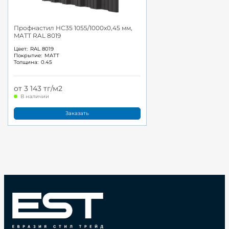
Профнастил НС35 1055/1000x0,45 мм,
MATT RAL 8019
Цвет:
RAL 8019
Покрытие:
MATT
Толщина:
0.45
от 3 143 тг/м2
В наличии
Заказать