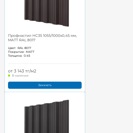
Профнастил НС35 1055/1000x0,45 мм,
MATT RAL 8017
Цвет:
RAL 8017
Покрытие:
MATT
Толщина:
0.45
от 3 143 тг/м2
В наличии
Заказать