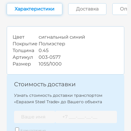
Характеристики
Доставка
Опл
Цвет
сигнальный синий
Покрытие
Полиэстер
Толщина
0.45
Артикул
003-0577
Размер
1055/1000
Стоимость доставки
Узнать стоимость доставки транспортом
«Евразия Steel Trade» до Вашего объекта
Я даю согласие на