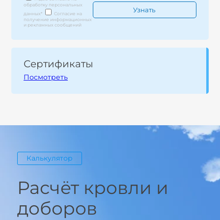
обработку персональных
данных
*
Согласие на
получение информационных
и рекламных сообщений
Сертификаты
Посмотреть
Калькулятор
Расчёт кровли и
доборов