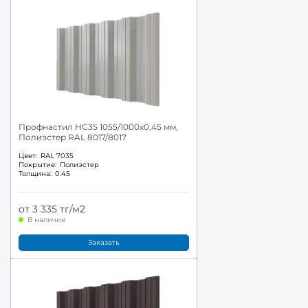
Профнастил НС35 1055/1000x0,45 мм,
Полиэстер RAL 8017/8017
Цвет:
RAL 7035
Покрытие:
Полиэстер
Толщина:
0.45
от 3 335 тг/м2
В наличии
Заказать