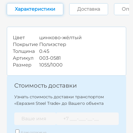
Характеристики
Доставка
Опл
Цвет
цинково-жёлтый
Покрытие
Полиэстер
Толщина
0.45
Артикул
003-0581
Размер
1055/1000
Стоимость доставки
Узнать стоимость доставки транспортом
«Евразия Steel Trade» до Вашего объекта
Я даю согласие на