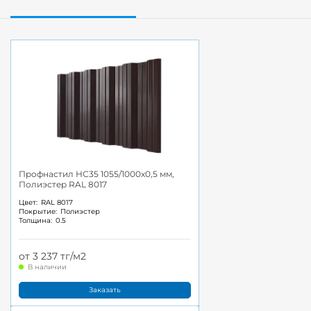
Профнастил НС35 1055/1000x0,5 мм,
Полиэстер RAL 8017
Цвет:
RAL 8017
Покрытие:
Полиэстер
Толщина:
0.5
от 3 237 тг/м2
В наличии
Заказать