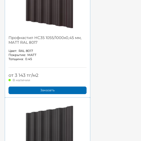
Профнастил НС35 1055/1000x0,45 мм,
MATT RAL 8017
Цвет:
RAL 8017
Покрытие:
MATT
Толщина:
0.45
от 3 143 тг/м2
В наличии
Заказать