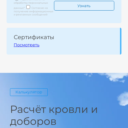
обработку персональных
данных
*
Согласие на
получение информационных
и рекламных сообщений
Сертификаты
Посмотреть
Калькулятор
Расчёт кровли и
доборов