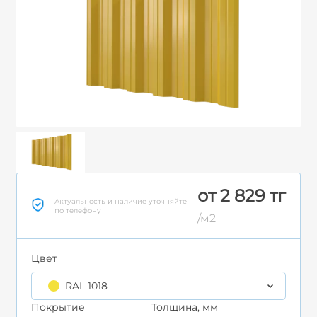
от 2 829 тг
Актуальность и наличие уточняйте
по телефону
/м2
Цвет
RAL 1018
Покрытие
Толщина, мм