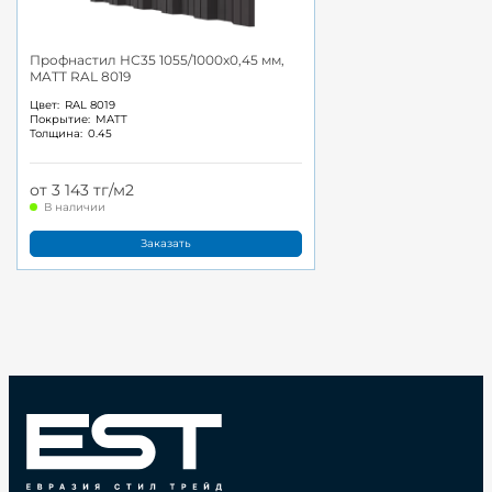
Профнастил НС35 1055/1000x0,45 мм,
MATT RAL 8019
Цвет:
RAL 8019
Покрытие:
MATT
Толщина:
0.45
от 3 143 тг/м2
В наличии
Заказать