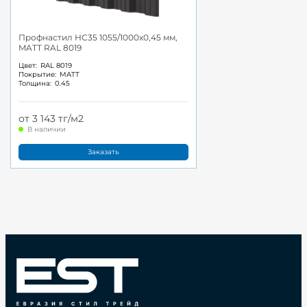
Профнастил НС35 1055/1000x0,45 мм,
MATT RAL 8019
Цвет:
RAL 8019
Покрытие:
MATT
Толщина:
0.45
от 3 143 тг/м2
В наличии
Заказать