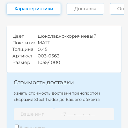
Характеристики
Доставка
Опл
Цвет
шоколадно-коричневый
Покрытие
MATT
Толщина
0.45
Артикул
003-0563
Размер
1055/1000
Стоимость доставки
Узнать стоимость доставки транспортом
«Евразия Steel Trade» до Вашего объекта
Я даю согласие на