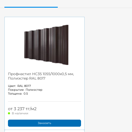
Профнастил НС35 1055/1000x0,5 мм,
Полиэстер RAL 8017
Цвет:
RAL 8017
Покрытие:
Полиэстер
Толщина:
0.5
от 3 237 тг/м2
В наличии
Заказать