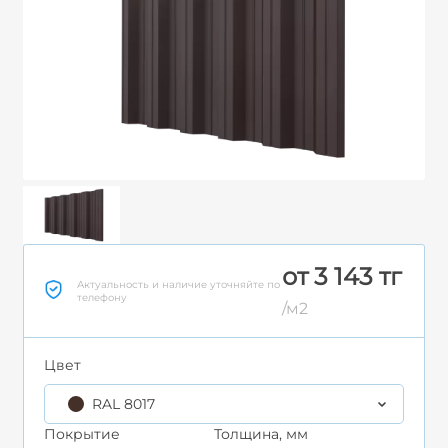
от 3 143 тг
Актуальность и наличие уточняйте по
телефону
/м2
Цвет
RAL 8017
Покрытие
Толщина, мм