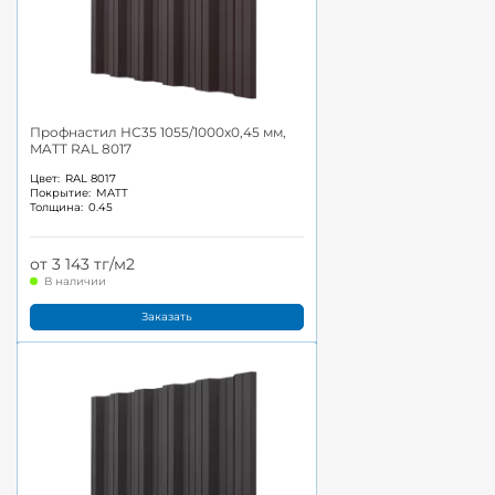
Профнастил НС35 1055/1000x0,45 мм,
MATT RAL 8017
Цвет:
RAL 8017
Покрытие:
MATT
Толщина:
0.45
от 3 143 тг/м2
В наличии
Заказать