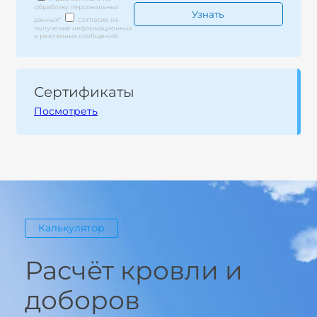
обработку персональных
данных
*
Согласие на
получение информационных
и рекламных сообщений
Сертификаты
Посмотреть
Калькулятор
Расчёт кровли и
доборов