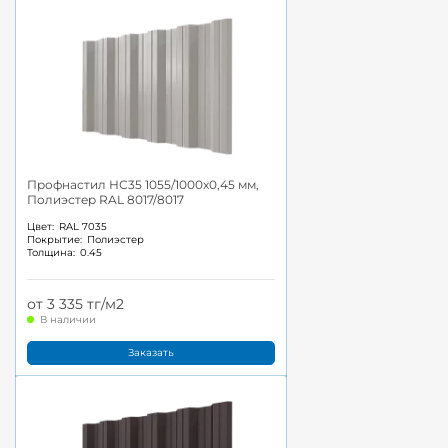
Профнастил НС35 1055/1000x0,45 мм,
Полиэстер RAL 8017/8017
Цвет:
RAL 7035
Покрытие:
Полиэстер
Толщина:
0.45
от 3 335 тг/м2
В наличии
Заказать