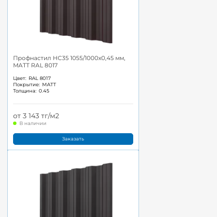
Профнастил НС35 1055/1000x0,45 мм,
MATT RAL 8017
Цвет:
RAL 8017
Покрытие:
MATT
Толщина:
0.45
от 3 143 тг/м2
В наличии
Заказать