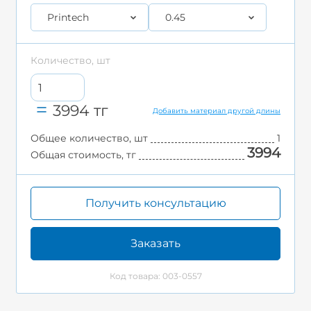
Printech
0.45
Количество, шт
3994
тг
Добавить материал другой длины
Общее количество, шт
1
3994
Общая стоимость, тг
Получить консультацию
Заказать
Код товара: 003-0557