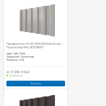
Профнастил НС35 1055/1000x0,45 мм,
Полиэстер RAL 8017/8017
Цвет:
RAL 7035
Покрытие:
Полиэстер
Толщина:
0.45
от 3 335 тг/м2
В наличии
Заказать