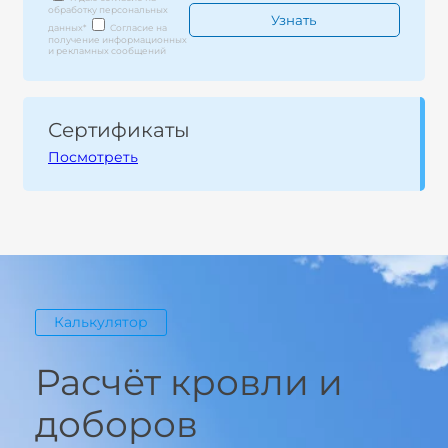
обработку персональных
данных
*
Согласие на
получение информационных
и рекламных сообщений
Сертификаты
Посмотреть
Калькулятор
Расчёт кровли и
доборов