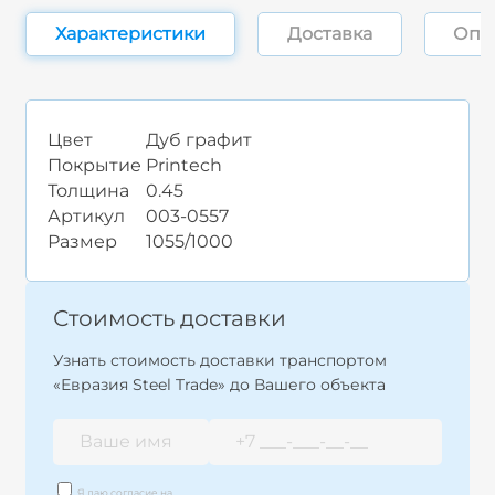
Характеристики
Доставка
Опл
Цвет
Дуб графит
Покрытие
Printech
Толщина
0.45
Артикул
003-0557
Размер
1055/1000
Стоимость доставки
Узнать стоимость доставки транспортом
«Евразия Steel Trade» до Вашего объекта
Я даю согласие на