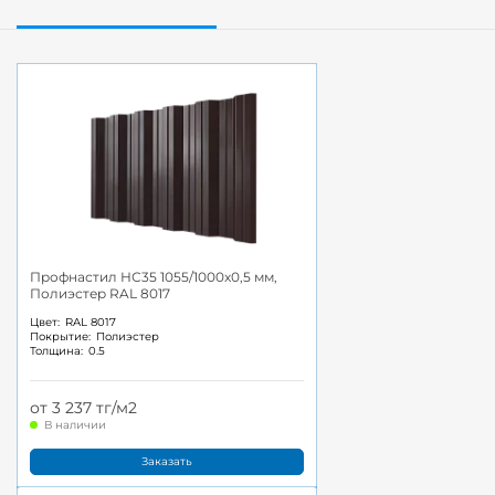
Профнастил НС35 1055/1000x0,5 мм,
Полиэстер RAL 8017
Цвет:
RAL 8017
Покрытие:
Полиэстер
Толщина:
0.5
от 3 237 тг/м2
В наличии
Заказать