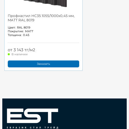
Профнастил НС35 1055/1000x0,45 мм,
MATT RAL 8019
Цвет:
RAL 8019
Покрытие:
MATT
Толщина:
0.45
от 3 143 тг/м2
В наличии
Заказать