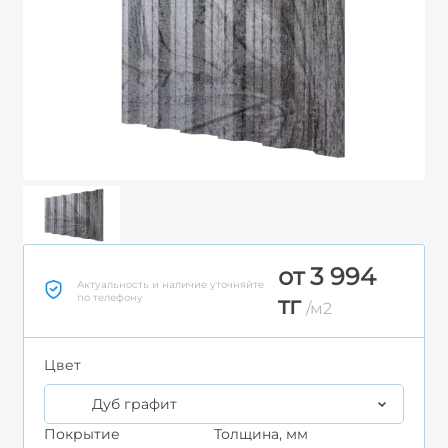
от 3 994
Актуальность и наличие уточняйте
по телефону
тг
/м2
Цвет
Дуб графит
Покрытие
Толщина, мм