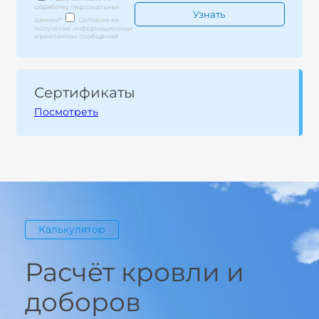
обработку персональных
данных
*
Согласие на
получение информационных
и рекламных сообщений
Сертификаты
Посмотреть
Калькулятор
Расчёт кровли и
доборов