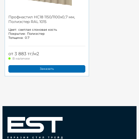
Профнастил НС18 1150/1100x0,7 мм,
Полиэстер RAL 1015
Цвет:
светлая слоновая кость
Покрытие:
Полиэстер
Толщина:
0.7
от 3 883 тг/м2
В наличии
Заказать