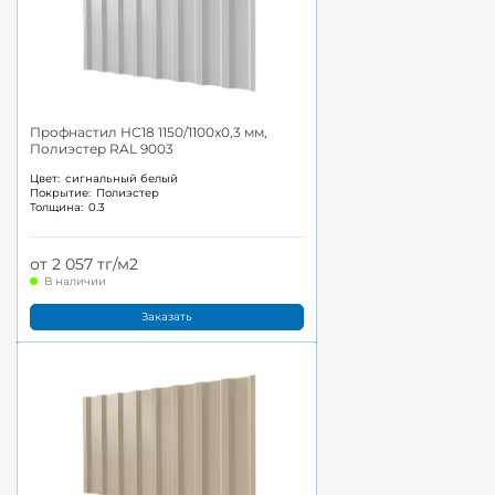
Профнастил НС18 1150/1100x0,3 мм,
Полиэстер RAL 9003
Цвет:
сигнальный белый
Покрытие:
Полиэстер
Толщина:
0.3
от 2 057 тг/м2
В наличии
Заказать