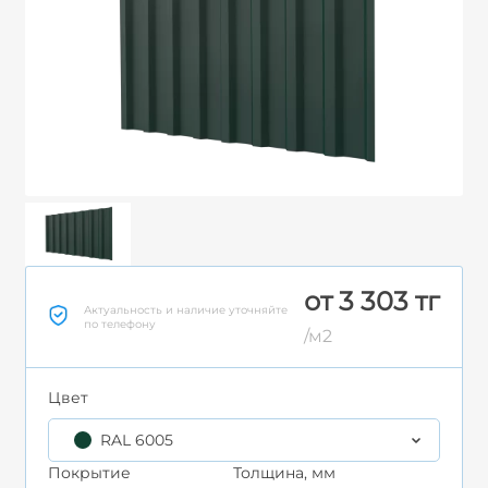
от 3 303 тг
Актуальность и наличие уточняйте
по телефону
/м2
Цвет
RAL 6005
Покрытие
Толщина, мм