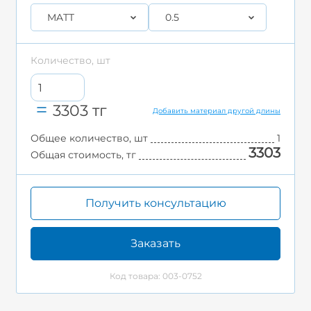
MATT
0.5
Количество, шт
3303
тг
Добавить материал другой длины
Общее количество, шт
1
3303
Общая стоимость, тг
Получить консультацию
Заказать
Код товара: 003-0752