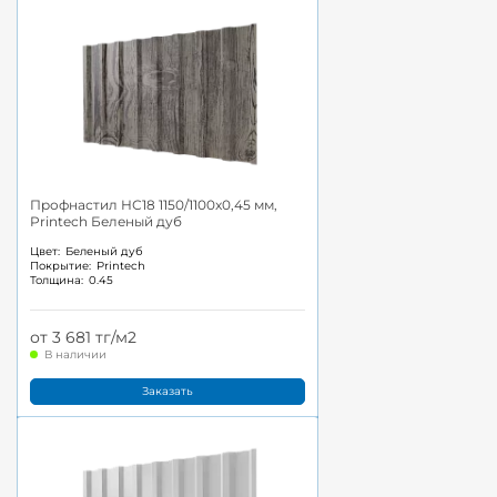
Профнастил НС18 1150/1100x0,45 мм,
Printech Беленый дуб
Цвет:
Беленый дуб
Покрытие:
Printech
Толщина:
0.45
от 3 681 тг/м2
В наличии
Заказать