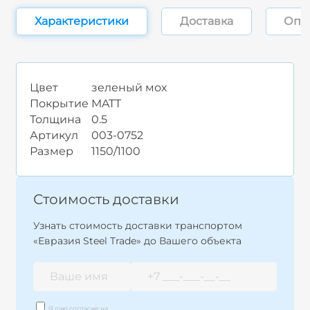
Характеристики
Доставка
Опл
Цвет
зеленый мох
Покрытие
MATT
Толщина
0.5
Артикул
003-0752
Размер
1150/1100
Стоимость доставки
Узнать стоимость доставки транспортом
«Евразия Steel Trade» до Вашего объекта
Я даю согласие на