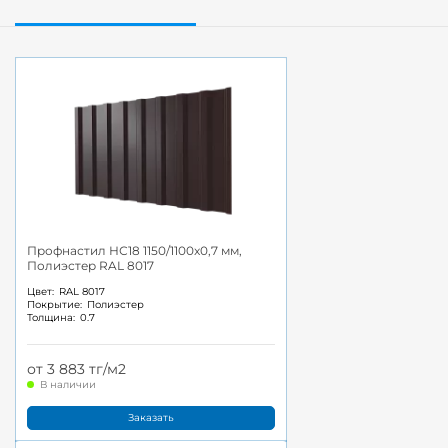
Профнастил НС18 1150/1100x0,7 мм,
Полиэстер RAL 8017
Цвет:
RAL 8017
Покрытие:
Полиэстер
Толщина:
0.7
от 3 883 тг/м2
В наличии
Заказать