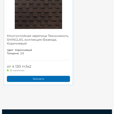
Многослойная черепица Технониколь
SHINGLAS, коллекция Фазенда,
Коричневый
Цвет:
Коричневый
Толщина:
2.5
от 4 130 тг/м2
В наличии
Заказать