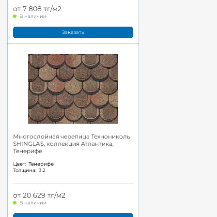
от 7 808 тг/м2
В наличии
Заказать
Многослойная черепица Технониколь
SHINGLAS, коллекция Атлантика,
Тенерифе
Цвет:
Тенерифе
Толщина:
3.2
от 20 629 тг/м2
В наличии