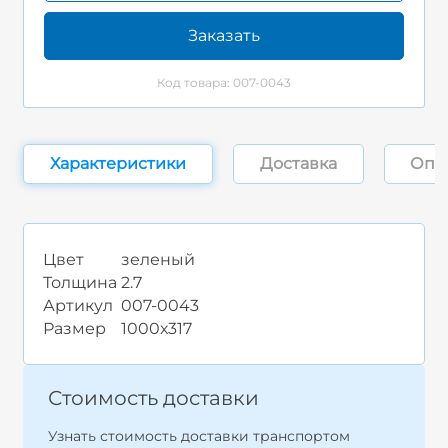
Заказать
Код товара: 007-0043
Характеристики
Доставка
Опл
Цвет
зеленый
Толщина
2.7
Артикул
007-0043
Размер
1000х317
Стоимость доставки
Узнать стоимость доставки транспортом