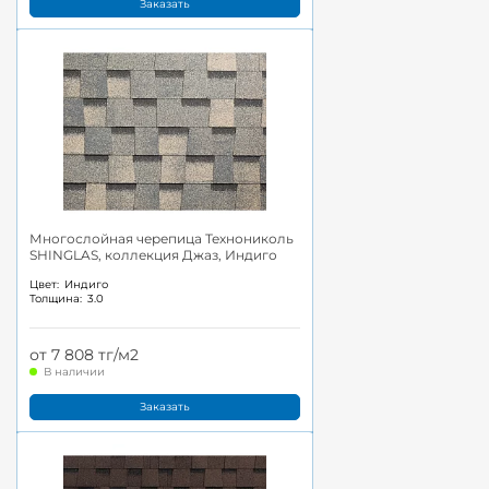
Заказать
Многослойная черепица Технониколь
SHINGLAS, коллекция Джаз, Индиго
Цвет:
Индиго
Толщина:
3.0
от 7 808 тг/м2
В наличии
Заказать