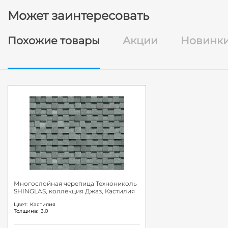
Может заинтересовать
Похожие товары
Акции
Новинк
Многослойная черепица Технониколь
SHINGLAS, коллекция Джаз, Кастилия
Цвет:
Кастилия
Толщина:
3.0