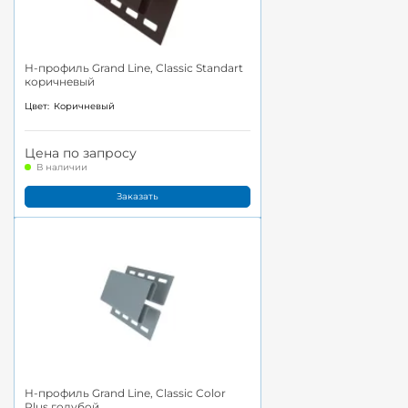
H-профиль Grand Line, Classic Standart
коричневый
Цвет:
Коричневый
Цена по запросу
В наличии
Заказать
H-профиль Grand Line, Classic Color
Plus голубой