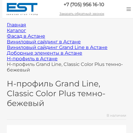
+7 (705) 956 16-10
Заказать обратный звонок
Главная
Каталог
Фасад в Астане
Виниловый сайдинг в Астане
Виниловый сайдинг Grand Line в Астане
Доборные элементы в Астане
H-профиль в Астане
H-профиль Grand Line, Classic Color Plus темно-
бежевый
H-профиль Grand Line,
Classic Color Plus темно-
бежевый
В наличии