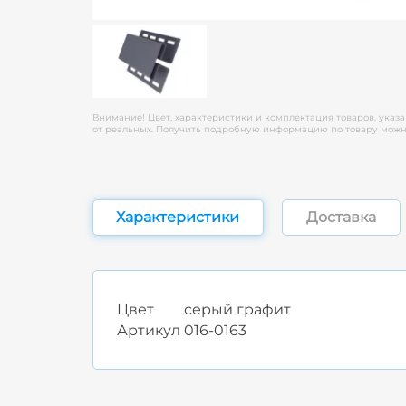
Внимание! Цвет, характеристики и комплектация товаров, указа
от реальных. Получить подробную информацию по товару можно
Характеристики
Доставка
Цвет
серый графит
Артикул
016-0163