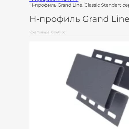
H-профиль Grand Line, Classic Standart с
H-профиль Grand Line,
Код товара: 016-0163