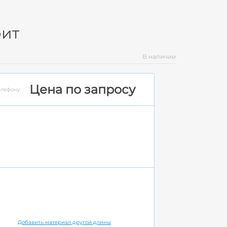
фит
В наличии
Цена по запросу
елефону
Добавить материал другой длины