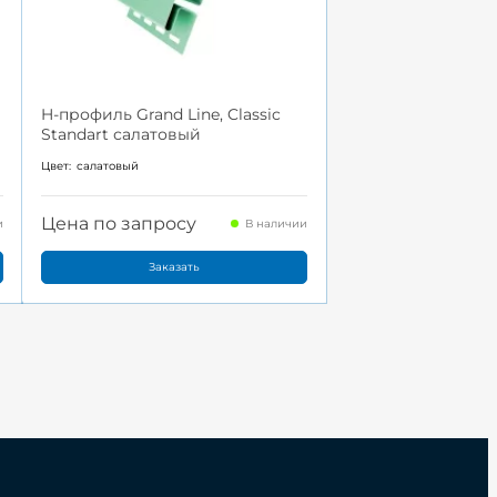
H-профиль Grand Line, Classic
Standart салатовый
Цвет:
салатовый
Цена по запросу
и
В наличии
Заказать