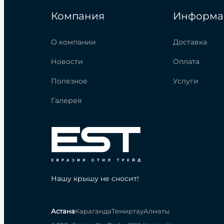
Компания
Информа
О компании
Доставка
Новости
Оплата
Полезное
Услуги
Галерея
Нашу крышу не сносит!
Астана
Караганда
Темиртау
Алматы