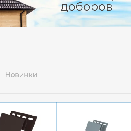
доборов
Новинки