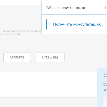
Общее количество, шт
1
Получить консультацию
нные на сайте, могут отличаться
 у консультанта.
Оплата
Отзывы
С
У
«