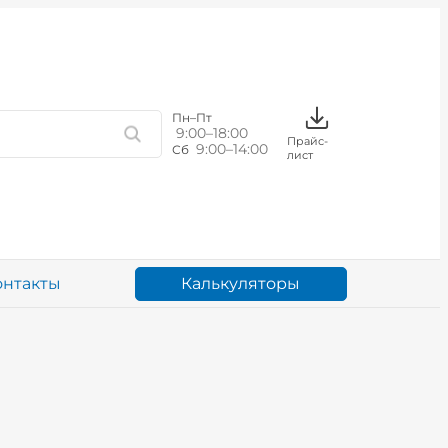
Пн–Пт
9:00–18:00
Прайс-
9:00–14:00
Сб
лист
Калькуляторы
онтакты