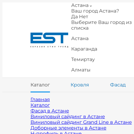
Астана
Ваш город Астана?
Да
Нет
Выберите Ваш город из
списка
Астана
Караганда
Темиртау
Алматы
Каталог
Кровля
Фасад
Главная
Каталог
Фасад в Астане
Виниловый сайдинг в Астане
Виниловый сайдинг Grand Line в Астане
Доборные элементы в Астане
H-профиль в Астане