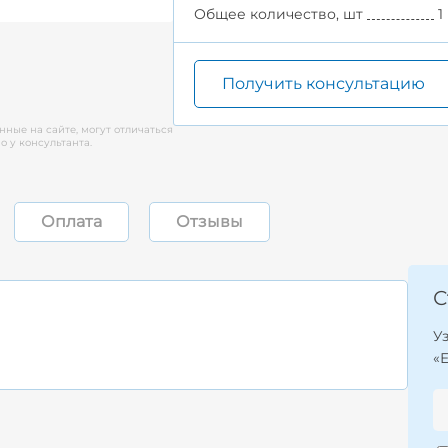
Общее количество, шт
1
Получить консультацию
нные на сайте, могут отличаться
 у консультанта.
Оплата
Отзывы
С
У
«