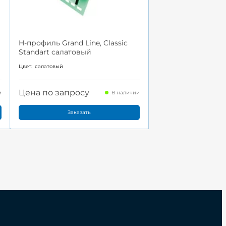
H-профиль Grand Line, Classic
Standart салатовый
Цвет:
салатовый
Цена по запросу
и
В наличии
Заказать