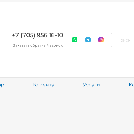
+7 (705) 956 16-10
Заказать обратный звонок
ор
Клиенту
Услуги
К