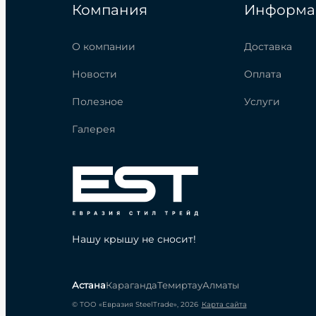
Компания
Информа
О компании
Доставка
Новости
Оплата
Полезное
Услуги
Галерея
Нашу крышу не сносит!
Астана
Караганда
Темиртау
Алматы
© ТОО «Евразия SteelTrade», 2026
Карта сайта