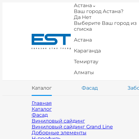
Астана
Ваш город Астана?
Да
Нет
Выберите Ваш город из
списка
Астана
Караганда
Темиртау
Алматы
Каталог
Фасад
Заб
Главная
Каталог
Фасад
Виниловый сайдинг
Виниловый сайдинг Grand Line
Доборные элементы
H-профиль