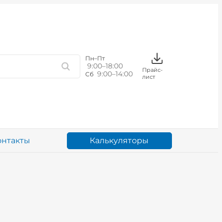
Пн–Пт
9:00–18:00
Прайс-
9:00–14:00
Сб
лист
Калькуляторы
онтакты