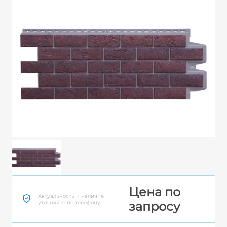
Цена по
Актуальность и наличие
уточняйте по телефону
запросу