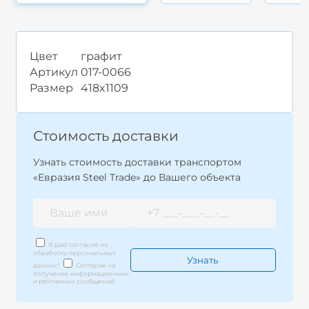
Цвет
графит
Артикул
017-0066
Размер
418x1109
Стоимость доставки
Узнать стоимость доставки транспортом
«Евразия Steel Trade» до Вашего объекта
Я даю согласие на
обработку персональных
данных
*
Согласие на
получение информационных
и рекламных сообщений