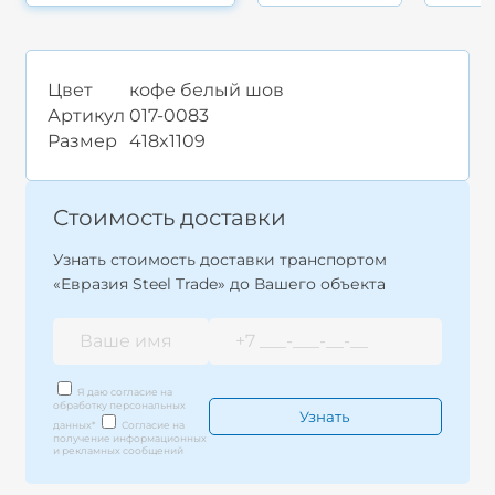
Цвет
кофе белый шов
Артикул
017-0083
Размер
418x1109
Стоимость доставки
Узнать стоимость доставки транспортом
«Евразия Steel Trade» до Вашего объекта
Я даю согласие на
обработку персональных
данных
*
Согласие на
получение информационных
и рекламных сообщений