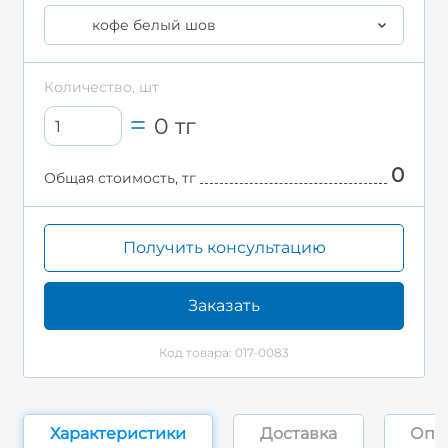
кофе белый шов
Количество, шт
0
тг
0
Общая стоимость, тг
Получить консультацию
Заказать
Код товара: 017-0083
Характеристики
Доставка
Опл