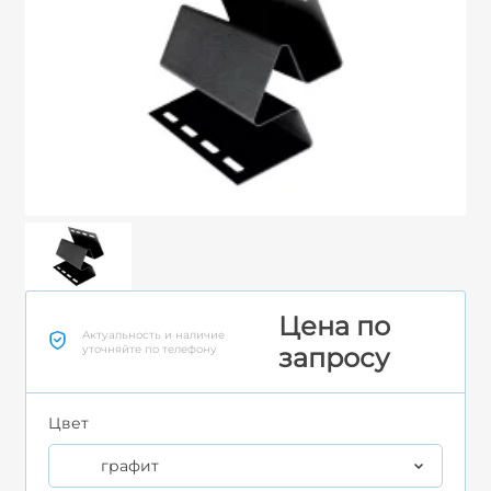
Цена по
Актуальность и наличие
уточняйте по телефону
запросу
Цвет
графит