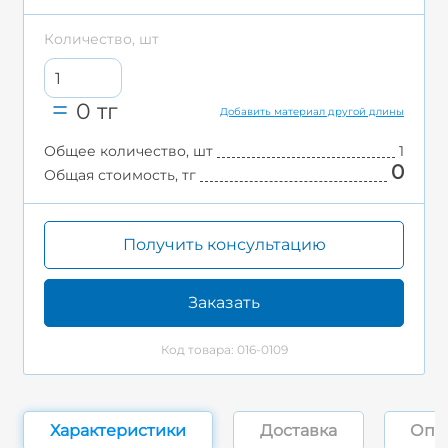
Количество, шт
0
тг
Добавить материал другой длины
Общее количество, шт
1
0
Общая стоимость, тг
Получить консультацию
Заказать
Код товара: 016-0109
Характеристики
Доставка
Опл