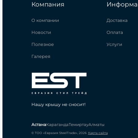
Компания
Информа
О компании
Доставка
Новости
Оплата
Полезное
Услуги
Галерея
Нашу крышу не сносит!
Астана
Караганда
Темиртау
Алматы
© ТОО «Евразия SteelTrade», 2026
Карта сайта