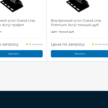
ий угол Grand Line,
Внутренний угол Grand Line,
 Acryl графит
Premium Acryl темный дуб
ит
Цвет:
темный дуб
о запросу
Цена по запросу
В наличии
В наличи
Заказать
Заказать