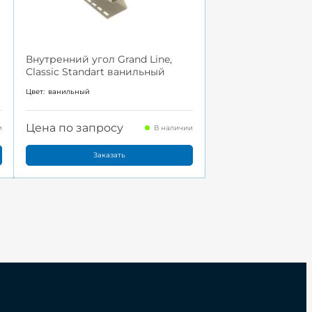
Внутренний угол Grand Line,
Classic Standart ванильный
Цвет:
ванильный
Цена по запросу
и
В наличии
Заказать