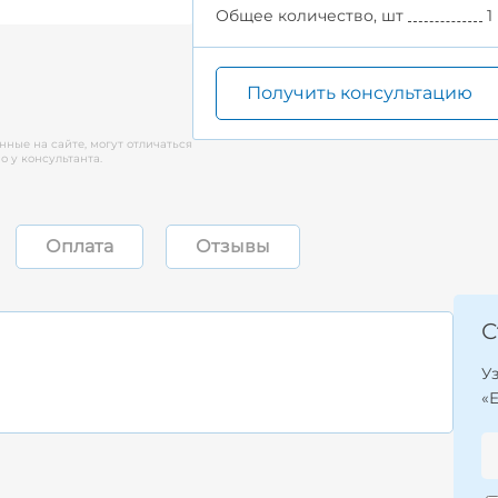
Общее количество, шт
1
Получить консультацию
нные на сайте, могут отличаться
 у консультанта.
Оплата
Отзывы
С
У
«