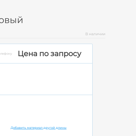
товый
В наличии
Цена по запросу
елефону
Добавить материал другой длины