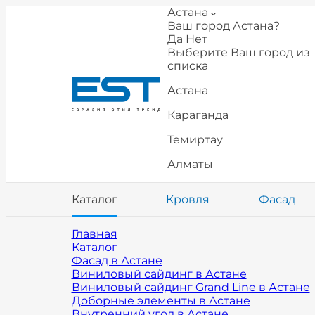
Астана
Ваш город Астана?
Да
Нет
Выберите Ваш город из
списка
Астана
Караганда
Темиртау
Алматы
Каталог
Кровля
Фасад
Главная
Каталог
Фасад в Астане
Виниловый сайдинг в Астане
Виниловый сайдинг Grand Line в Астане
Доборные элементы в Астане
Внутренний угол в Астане