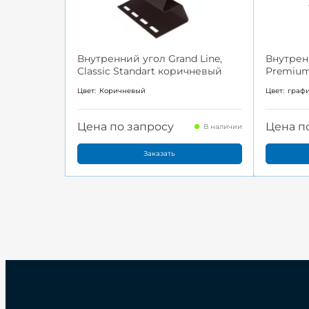
Внутренний угол Grand Line,
Внутренн
Classic Standart коричневый
Premium
Цвет:
Коричневый
Цвет:
граф
Цена по запросу
Цена п
В наличии
Заказать