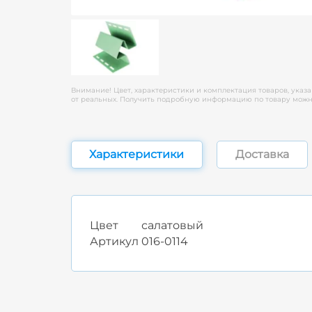
Внимание! Цвет, характеристики и комплектация товаров, указа
от реальных. Получить подробную информацию по товару можно
Характеристики
Доставка
Цвет
салатовый
Артикул
016-0114