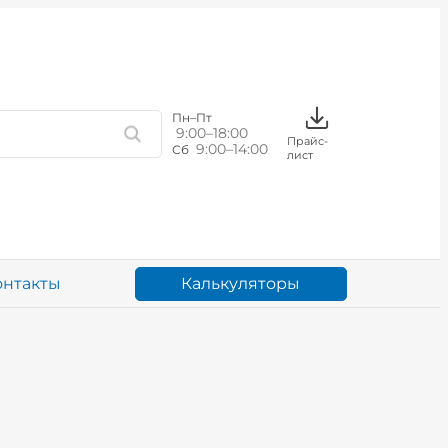
Пн–Пт
9:00–18:00
Прайс-
9:00–14:00
Сб
лист
Калькуляторы
онтакты