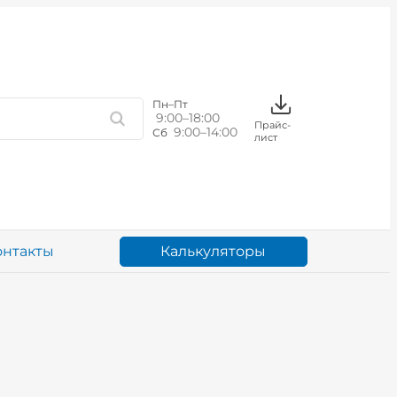
Пн–Пт
9:00–18:00
Прайс-
9:00–14:00
Сб
лист
Калькуляторы
онтакты