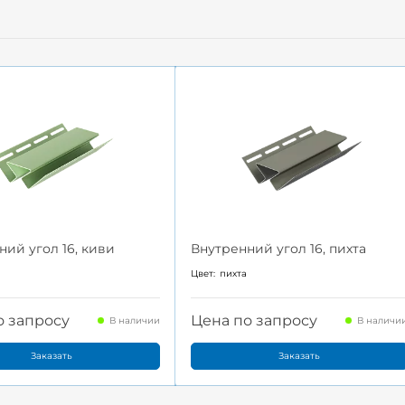
ний угол 16, киви
Внутренний угол 16, пихта
Цвет:
пихта
о запросу
Цена по запросу
В наличии
В наличи
Заказать
Заказать