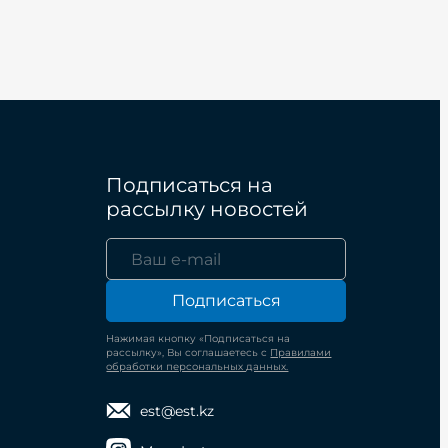
Подписаться на
рассылку новостей
Подписаться
Нажимая кнопку «Подписаться на
рассылку», Вы соглашаетесь с
Правилами
обработки персональных данных.
est@est.kz