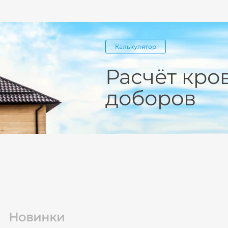
Калькулятор
Расчёт кро
доборов
Новинки