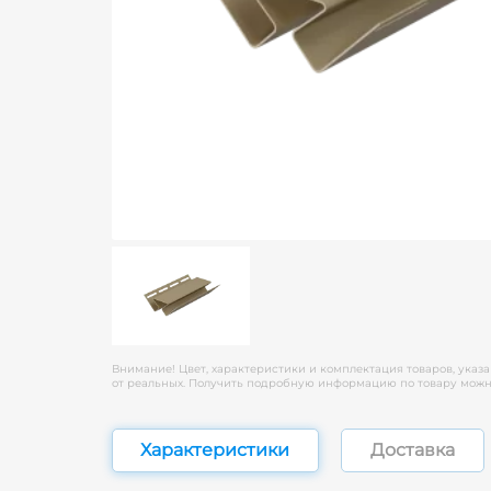
Внимание! Цвет, характеристики и комплектация товаров, указа
от реальных. Получить подробную информацию по товару можно
Характеристики
Доставка