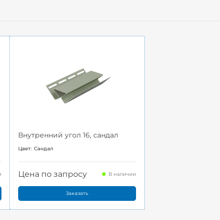
Внутренний угол 16, сандал
Цвет:
Сандал
Цена по запросу
и
В наличии
Заказать