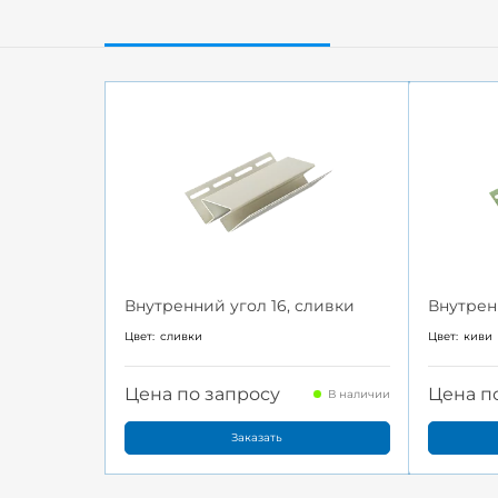
Внутренний угол 16, сливки
Внутрен
Цвет:
сливки
Цвет:
киви
Цена по запросу
Цена п
В наличии
Заказать