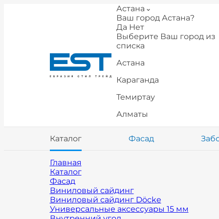
Астана
Ваш город Астана?
Да
Нет
Выберите Ваш город из
списка
Астана
Караганда
Темиртау
Алматы
Каталог
Фасад
Заб
Главная
Каталог
Фасад
Виниловый сайдинг
Виниловый сайдинг Döcke
Универсальные аксессуары 15 мм
Внутренний угол