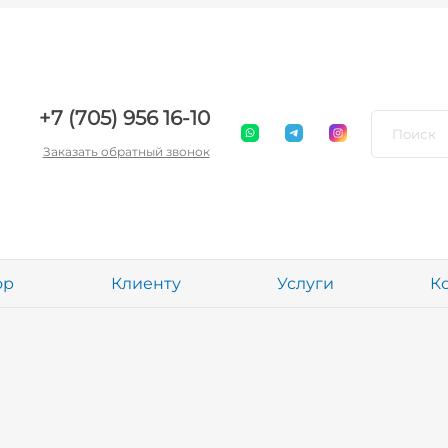
+7 (705) 956 16-10
Заказать обратный звонок
ор
Клиенту
Услуги
К