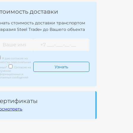
тоимость доставки
знать стоимость доставки транспортом
Евразия Steel Trade» до Вашего объекта
Я даю согласие на
работку персональных
нных
*
Согласие на
лучение
формационных и
кламных сообщений
ертификаты
осмотреть