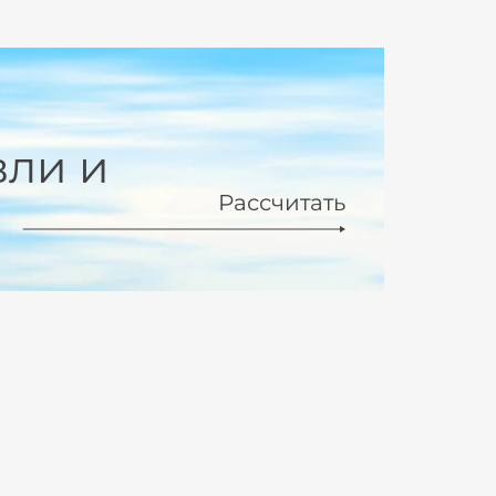
вли и
Рассчитать