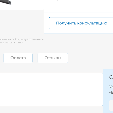
Получить консультацию
нные на сайте, могут отличаться
 у консультанта.
Оплата
Отзывы
С
У
«