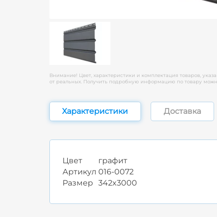
Внимание! Цвет, характеристики и комплектация товаров, указа
от реальных. Получить подробную информацию по товару можно
Характеристики
Доставка
Цвет
графит
Артикул
016-0072
Размер
342x3000