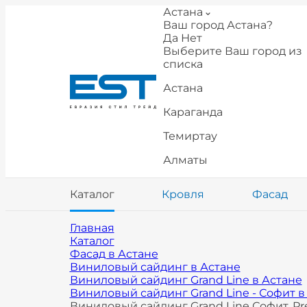
Астана
Ваш город Астана?
Да
Нет
Выберите Ваш город из
списка
Астана
Караганда
Темиртау
Алматы
Каталог
Кровля
Фасад
Главная
Каталог
Фасад в Астане
Виниловый сайдинг в Астане
Виниловый сайдинг Grand Line в Астане
Виниловый сайдинг Grand Line - Софит в
Виниловый сайдинг Grand Line Софит, Pr