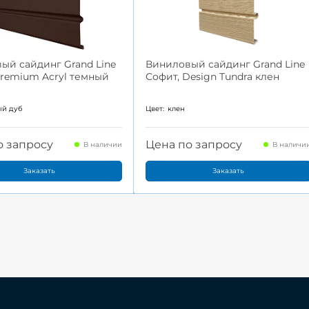
ый сайдинг Grand Line
Виниловый сайдинг Grand Line
Premium Acryl темный
Софит, Design Tundra клен
ый дуб
Цвет:
клен
о запросу
Цена по запросу
В наличии
В наличи
Заказать
Заказать