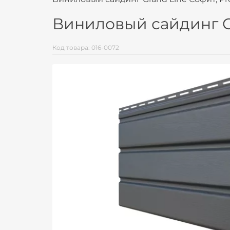
Виниловый сайдинг Gr
Код товара: 016-0072