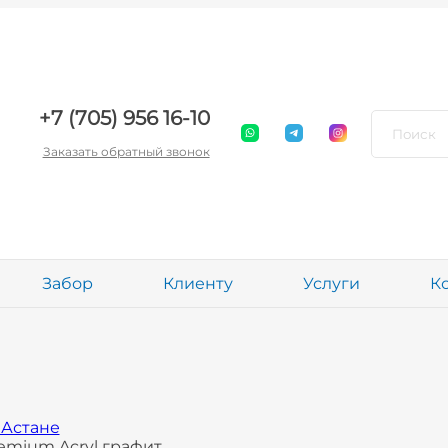
+7 (705) 956 16-10
Заказать обратный звонок
Забор
Клиенту
Услуги
К
 Астане
emium Acryl графит