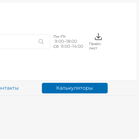
Пн–Пт
9:00–18:00
Прайс-
9:00–14:00
Сб
лист
Калькуляторы
онтакты