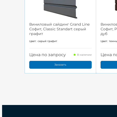
Виниловый сайдинг Grand Line
Винилов
Софит, Classic Standart серый
Софит, 
графит
дуб
Цвет:
серый графит
Цвет:
темн
Цена по запросу
Цена п
В наличии
Заказать