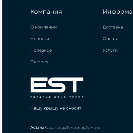
Компания
Информа
О компании
Доставка
Новости
Оплата
Полезное
Услуги
Галерея
Нашу крышу не сносит!
Астана
Караганда
Темиртау
Алматы