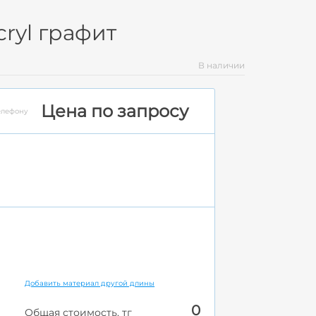
ryl графит
В наличии
Цена по запросу
елефону
Добавить материал другой длины
0
Общая стоимость, тг