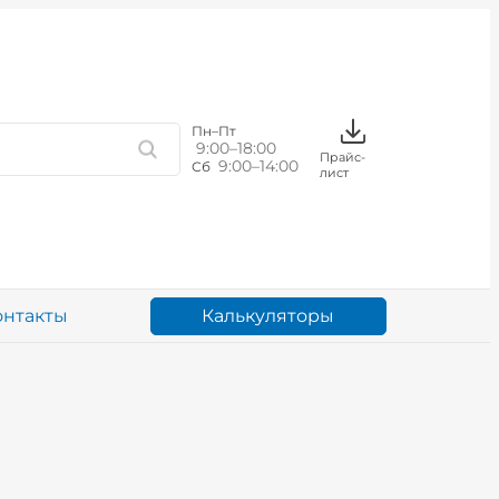
Пн–Пт
9:00–18:00
Прайс-
9:00–14:00
Сб
лист
Калькуляторы
онтакты