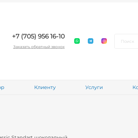
+7 (705) 956 16-10
Заказать обратный звонок
ор
Клиенту
Услуги
К
assic Standart шоколадный