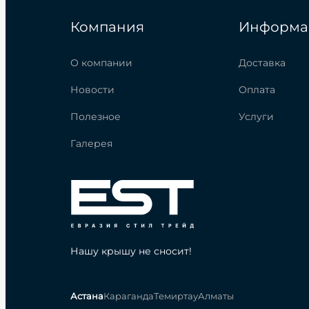
Компания
Информа
О компании
Доставка
Новости
Оплата
Полезное
Услуги
Галерея
Нашу крышу не сносит!
Астана
Караганда
Темиртау
Алматы