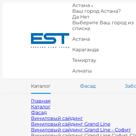
Астана
Ваш город Астана?
Да
Нет
Выберите Ваш город из
списка
Астана
Караганда
Темиртау
Алматы
Каталог
Фасад
Заб
Главная
Каталог
Фасад
Виниловый сайдинг
Виниловый сайдинг Grand Line
Виниловый сайдинг Grand Line - Софит
Виниловый сайдинг Grand Line Софит, Cl