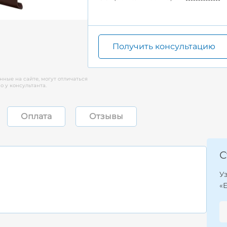
Получить консультацию
нные на сайте, могут отличаться
 у консультанта.
Оплата
Отзывы
С
У
«