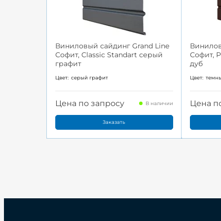
Виниловый сайдинг Grand Line
Винилов
Софит, Classic Standart серый
Софит, 
графит
дуб
Цвет:
серый графит
Цвет:
темн
Цена по запросу
Цена п
В наличии
Заказать