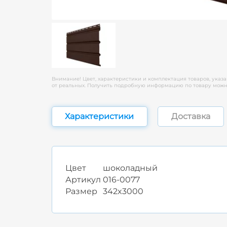
Внимание! Цвет, характеристики и комплектация товаров, указа
от реальных. Получить подробную информацию по товару можно
Характеристики
Доставка
Цвет
шоколадный
Артикул
016-0077
Размер
342x3000