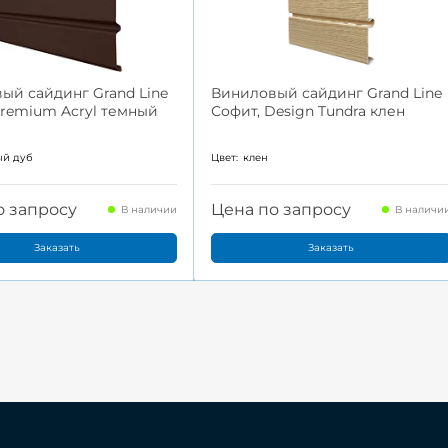
ый сайдинг Grand Line
Виниловый сайдинг Grand Line
Premium Acryl темный
Софит, Design Tundra клен
ый дуб
Цвет:
клен
о запросу
Цена по запросу
В наличии
В наличи
Заказать
Заказать