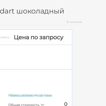
andart шоколадный
В наличии
Цена по запросу
елефону
Добавить материал другой длины
0
Общая стоимость, тг