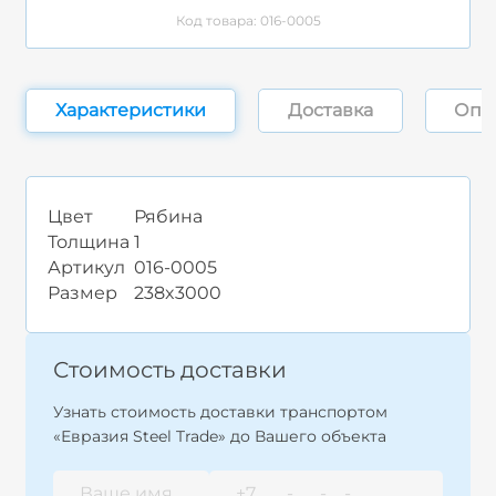
Код товара: 016-0005
Характеристики
Доставка
Опл
Цвет
Рябина
Толщина
1
Артикул
016-0005
Размер
238x3000
Стоимость доставки
Узнать стоимость доставки транспортом
«Евразия Steel Trade» до Вашего объекта