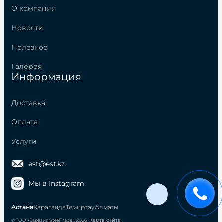
О компании
Новости
Полезное
Галерея
Информация
Доставка
Оплата
Услуги
est@est.kz
Мы в Instagram
Астана
Караганда
Темиртау
Алматы
Карта сайта
© ТОО «Евразия SteelTrade», 2026