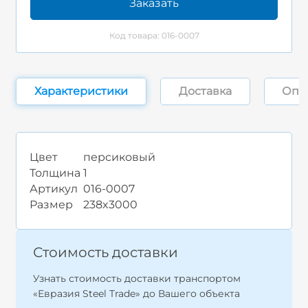
Заказать
Код товара: 016-0007
Характеристики
Доставка
Опл
Цвет
персиковый
Толщина
1
Артикул
016-0007
Размер
238x3000
Стоимость доставки
Узнать стоимость доставки транспортом
«Евразия Steel Trade» до Вашего объекта