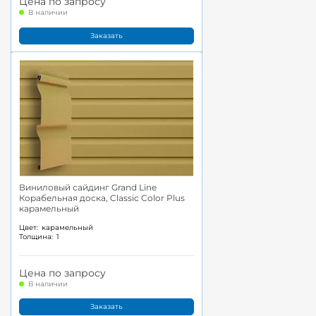
Цена по запросу
В наличии
Заказать
Виниловый сайдинг Grand Line
Корабельная доска, Classic Color Plus
карамельный
Цвет:
карамельный
Толщина:
1
Цена по запросу
В наличии
Заказать