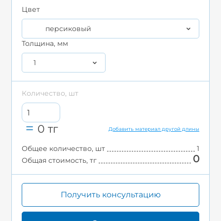
Цвет
персиковый
Толщина, мм
1
Количество, шт
0
тг
Добавить материал другой длины
Общее количество, шт
1
0
Общая стоимость, тг
Получить консультацию