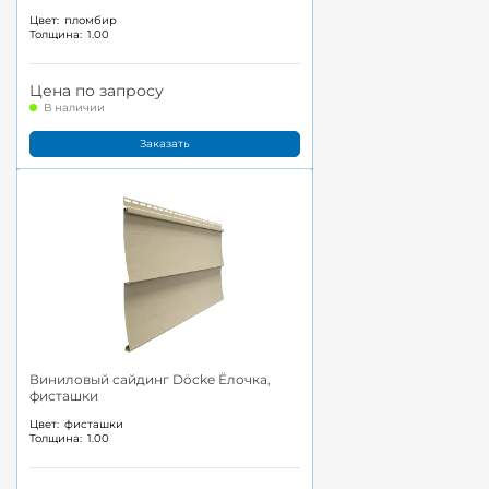
Цвет:
пломбир
Толщина:
1.00
Цена по запросу
В наличии
Заказать
Виниловый сайдинг Döcke Ёлочка,
фисташки
Цвет:
фисташки
Толщина:
1.00