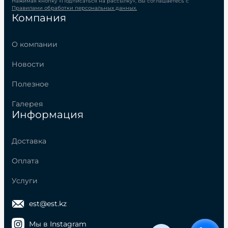
Нажимая кнопку «Подписаться на рассылку», Вы соглашаетесь с
Правилами обработки персональных данных.
Компания
О компании
Новости
Полезное
Галерея
Информация
Доставка
Оплата
Услуги
est@est.kz
Мы в Instagram