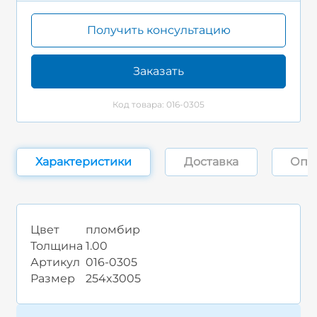
Получить консультацию
Заказать
Код товара: 016-0305
Характеристики
Доставка
Опл
Цвет
пломбир
Толщина
1.00
Артикул
016-0305
Размер
254x3005