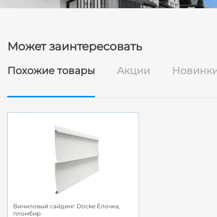
Может заинтересовать
Похожие товары
Акции
Новинк
Виниловый сайдинг Döcke Ёлочка,
пломбир