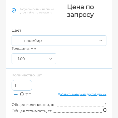
Цена по
Актуальность и наличие
уточняйте по телефону
запросу
Цвет
пломбир
Толщина, мм
1.00
Количество, шт
0
тг
Добавить материал другой длины
Общее количество, шт
1
0
Общая стоимость, тг