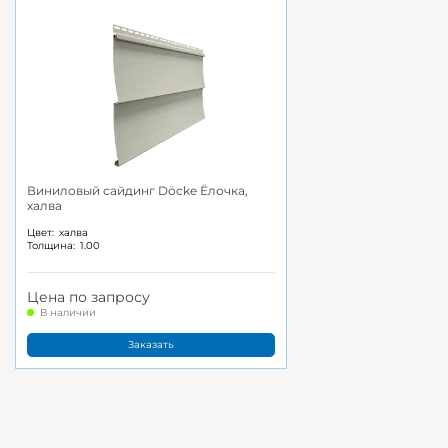
Виниловый сайдинг Döcke Ёлочка,
халва
Цвет:
халва
Толщина:
1.00
Цена по запросу
В наличии
Заказать